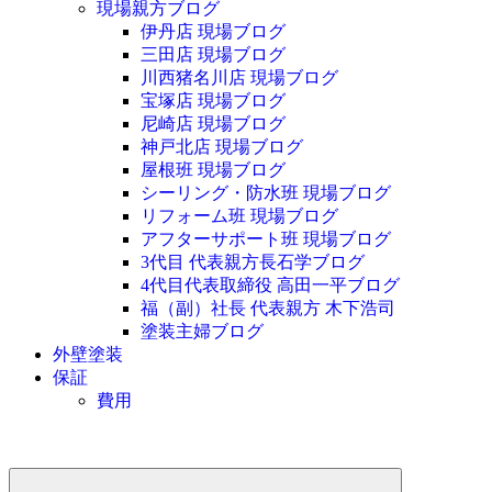
現場親方ブログ
伊丹店 現場ブログ
三田店 現場ブログ
川西猪名川店 現場ブログ
宝塚店 現場ブログ
尼崎店 現場ブログ
神戸北店 現場ブログ
屋根班 現場ブログ
シーリング・防水班 現場ブログ
リフォーム班 現場ブログ
アフターサポート班 現場ブログ
3代目 代表親方長石学ブログ
4代目代表取締役 高田一平ブログ
福（副）社長 代表親方 木下浩司
塗装主婦ブログ
外壁塗装
保証
費用