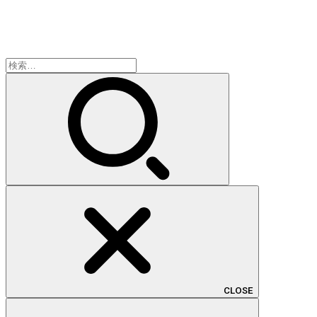
検
索:
CLOSE