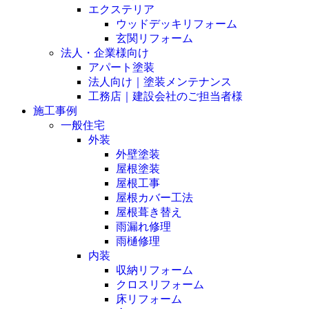
エクステリア
ウッドデッキリフォーム
玄関リフォーム
法人・企業様向け
アパート塗装
法人向け｜塗装メンテナンス
工務店｜建設会社のご担当者様
施工事例
一般住宅
外装
外壁塗装
屋根塗装
屋根工事
屋根カバー工法
屋根葺き替え
雨漏れ修理
雨樋修理
内装
収納リフォーム
クロスリフォーム
床リフォーム