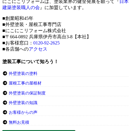
にこにこリフォームは、塗装業界の健全発展を願って『
日本
建築塗装職人の会
』に加盟しています。
■創業昭和45年
■外壁塗装・屋根工事専門店
■にこにこリフォーム株式会社
■〒664-0892 兵庫県伊丹市高台3-8【本社】
■お客様窓口：
0120-92-2625
■各店舗への
アクセス
塗装工事について知ろう！
外壁塗装の塗料
屋根工事の屋根材
外壁塗装の保証制度
外壁塗装の知識
お客様からの声
無料お見積