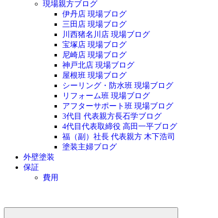
現場親方ブログ
伊丹店 現場ブログ
三田店 現場ブログ
川西猪名川店 現場ブログ
宝塚店 現場ブログ
尼崎店 現場ブログ
神戸北店 現場ブログ
屋根班 現場ブログ
シーリング・防水班 現場ブログ
リフォーム班 現場ブログ
アフターサポート班 現場ブログ
3代目 代表親方長石学ブログ
4代目代表取締役 高田一平ブログ
福（副）社長 代表親方 木下浩司
塗装主婦ブログ
外壁塗装
保証
費用