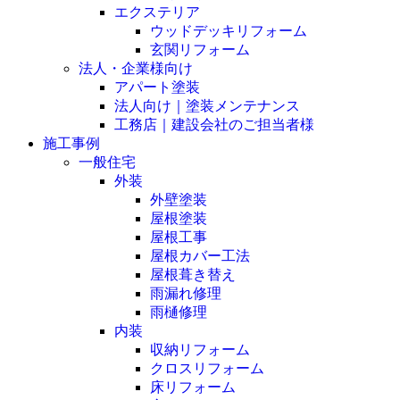
エクステリア
ウッドデッキリフォーム
玄関リフォーム
法人・企業様向け
アパート塗装
法人向け｜塗装メンテナンス
工務店｜建設会社のご担当者様
施工事例
一般住宅
外装
外壁塗装
屋根塗装
屋根工事
屋根カバー工法
屋根葺き替え
雨漏れ修理
雨樋修理
内装
収納リフォーム
クロスリフォーム
床リフォーム