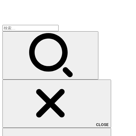
検
索:
CLOSE