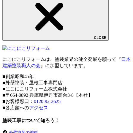
CLOSE
にこにこリフォームは、塗装業界の健全発展を願って『
日本
建築塗装職人の会
』に加盟しています。
■創業昭和45年
■外壁塗装・屋根工事専門店
■にこにこリフォーム株式会社
■〒664-0892 兵庫県伊丹市高台3-8【本社】
■お客様窓口：
0120-92-2625
■各店舗への
アクセス
塗装工事について知ろう！
外壁塗装の塗料