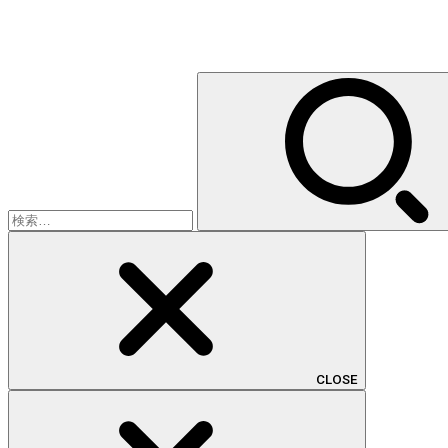
検
索:
CLOSE