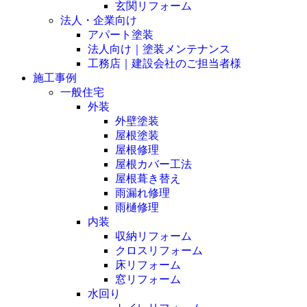
玄関リフォーム
法人・企業向け
アパート塗装
法人向け｜塗装メンテナンス
工務店｜建設会社のご担当者様
施工事例
一般住宅
外装
外壁塗装
屋根塗装
屋根修理
屋根カバー工法
屋根葺き替え
雨漏れ修理
雨樋修理
内装
収納リフォーム
クロスリフォーム
床リフォーム
窓リフォーム
水回り