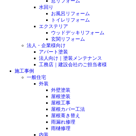
窓リフォーム
水回り
お風呂リフォーム
トイレリフォーム
エクステリア
ウッドデッキリフォーム
玄関リフォーム
法人・企業様向け
アパート塗装
法人向け｜塗装メンテナンス
工務店｜建設会社のご担当者様
施工事例
一般住宅
外装
外壁塗装
屋根塗装
屋根工事
屋根カバー工法
屋根葺き替え
雨漏れ修理
雨樋修理
内装