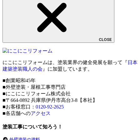
CLOSE
にこにこリフォームは、塗装業界の健全発展を願って『
日本
建築塗装職人の会
』に加盟しています。
■創業昭和45年
■外壁塗装・屋根工事専門店
■にこにこリフォーム株式会社
■〒664-0892 兵庫県伊丹市高台3-8【本社】
■お客様窓口：
0120-92-2625
■各店舗への
アクセス
塗装工事について知ろう！
外壁塗装の塗料