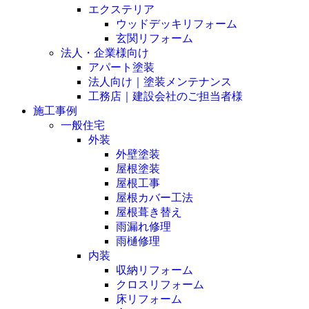
エクステリア
ウッドデッキリフォーム
玄関リフォーム
法人・企業様向け
アパート塗装
法人向け｜塗装メンテナンス
工務店｜建設会社のご担当者様
施工事例
一般住宅
外装
外壁塗装
屋根塗装
屋根工事
屋根カバー工法
屋根葺き替え
雨漏れ修理
雨樋修理
内装
収納リフォーム
クロスリフォーム
床リフォーム