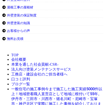
屋根工事の屋根材
外壁塗装の保証制度
外壁塗装の知識
お客様からの声
無料お見積
TOP
会社概要
本業を通した社会貢献-CSR-
法人向け塗装メンテナンスサービス
工務店・建設会社のご担当者様へ
口コミ評判
ブログ一覧
今まで施工した施工実績5000件以
一般住宅の施工事例
上！地域密着職人直営店として地域に根付いて55年。
伊丹市・三田市・川西市・猪名川町・尼崎市・宝塚
市・神戸北区で実際に施工した事例を紹介しておりま