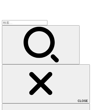
検
索:
CLOSE