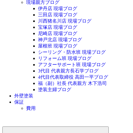
現場親方ブログ
伊丹店 現場ブログ
三田店 現場ブログ
川西猪名川店 現場ブログ
宝塚店 現場ブログ
尼崎店 現場ブログ
神戸北店 現場ブログ
屋根班 現場ブログ
シーリング・防水班 現場ブログ
リフォーム班 現場ブログ
アフターサポート班 現場ブログ
3代目 代表親方長石学ブログ
4代目代表取締役 高田一平ブログ
福（副）社長 代表親方 木下浩司
塗装主婦ブログ
外壁塗装
保証
費用