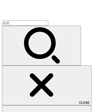
検
索:
CLOSE