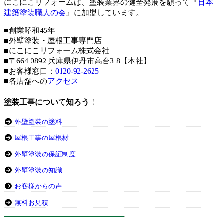
にこにこリフォームは、塗装業界の健全発展を願って『
日本
建築塗装職人の会
』に加盟しています。
■創業昭和45年
■外壁塗装・屋根工事専門店
■にこにこリフォーム株式会社
■〒664-0892 兵庫県伊丹市高台3-8【本社】
■お客様窓口：
0120-92-2625
■各店舗への
アクセス
塗装工事について知ろう！
外壁塗装の塗料
屋根工事の屋根材
外壁塗装の保証制度
外壁塗装の知識
お客様からの声
無料お見積