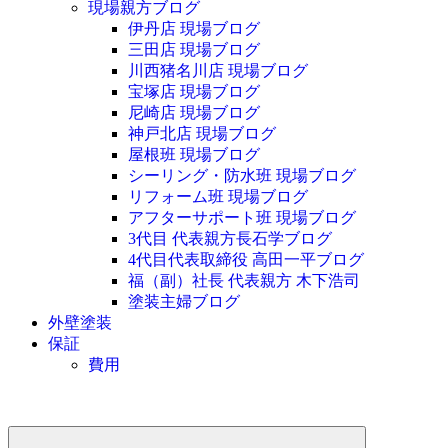
現場親方ブログ
伊丹店 現場ブログ
三田店 現場ブログ
川西猪名川店 現場ブログ
宝塚店 現場ブログ
尼崎店 現場ブログ
神戸北店 現場ブログ
屋根班 現場ブログ
シーリング・防水班 現場ブログ
リフォーム班 現場ブログ
アフターサポート班 現場ブログ
3代目 代表親方長石学ブログ
4代目代表取締役 高田一平ブログ
福（副）社長 代表親方 木下浩司
塗装主婦ブログ
外壁塗装
保証
費用