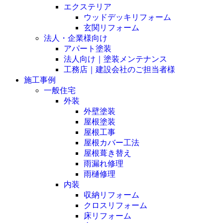
エクステリア
ウッドデッキリフォーム
玄関リフォーム
法人・企業様向け
アパート塗装
法人向け｜塗装メンテナンス
工務店｜建設会社のご担当者様
施工事例
一般住宅
外装
外壁塗装
屋根塗装
屋根工事
屋根カバー工法
屋根葺き替え
雨漏れ修理
雨樋修理
内装
収納リフォーム
クロスリフォーム
床リフォーム