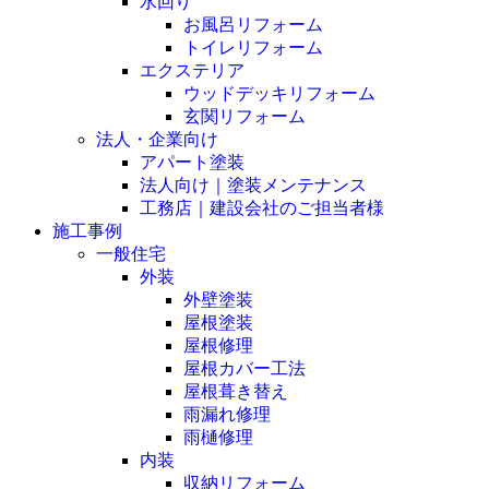
水回り
お風呂リフォーム
トイレリフォーム
エクステリア
ウッドデッキリフォーム
玄関リフォーム
法人・企業向け
アパート塗装
法人向け｜塗装メンテナンス
工務店｜建設会社のご担当者様
施工事例
一般住宅
外装
外壁塗装
屋根塗装
屋根修理
屋根カバー工法
屋根葺き替え
雨漏れ修理
雨樋修理
内装
収納リフォーム