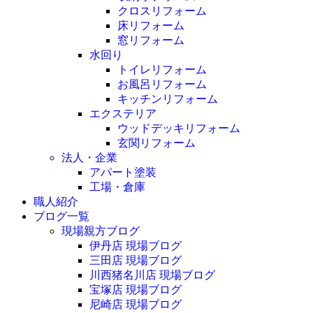
クロスリフォーム
床リフォーム
窓リフォーム
水回り
トイレリフォーム
お風呂リフォーム
キッチンリフォーム
エクステリア
ウッドデッキリフォーム
玄関リフォーム
法人・企業
アパート塗装
工場・倉庫
職人紹介
ブログ一覧
現場親方ブログ
伊丹店 現場ブログ
三田店 現場ブログ
川西猪名川店 現場ブログ
宝塚店 現場ブログ
尼崎店 現場ブログ