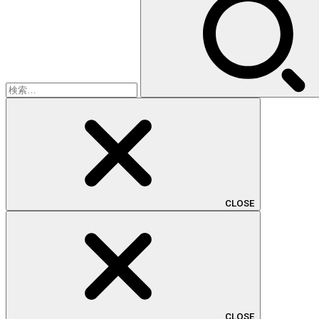
索:
CLOSE
CLOSE