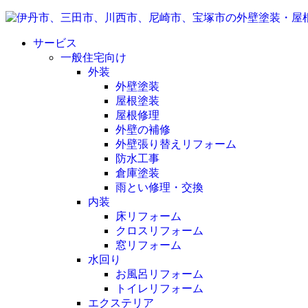
サービス
一般住宅向け
外装
外壁塗装
屋根塗装
屋根修理
外壁の補修
外壁張り替えリフォーム
防水工事
倉庫塗装
雨とい修理・交換
内装
床リフォーム
クロスリフォーム
窓リフォーム
水回り
お風呂リフォーム
トイレリフォーム
エクステリア