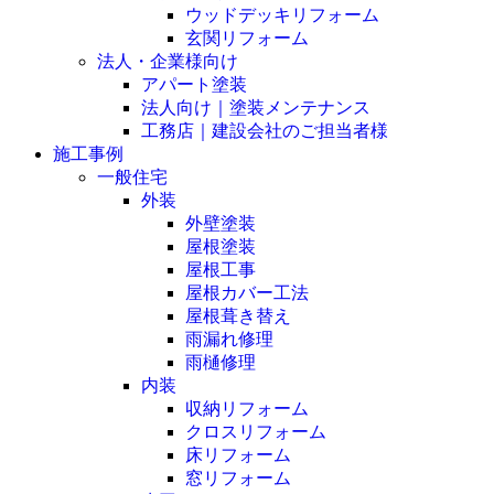
ウッドデッキリフォーム
玄関リフォーム
法人・企業様向け
アパート塗装
法人向け｜塗装メンテナンス
工務店｜建設会社のご担当者様
施工事例
一般住宅
外装
外壁塗装
屋根塗装
屋根工事
屋根カバー工法
屋根葺き替え
雨漏れ修理
雨樋修理
内装
収納リフォーム
クロスリフォーム
床リフォーム
窓リフォーム