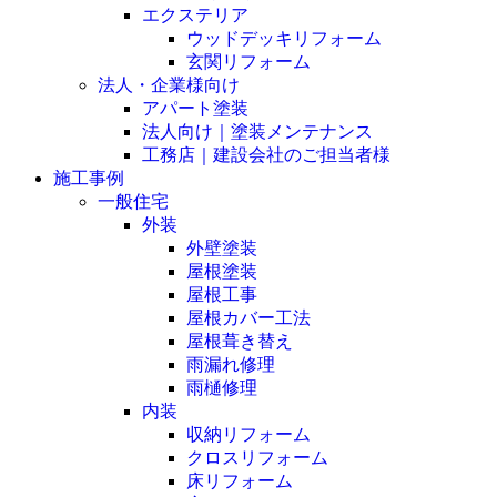
エクステリア
ウッドデッキリフォーム
玄関リフォーム
法人・企業様向け
アパート塗装
法人向け｜塗装メンテナンス
工務店｜建設会社のご担当者様
施工事例
一般住宅
外装
外壁塗装
屋根塗装
屋根工事
屋根カバー工法
屋根葺き替え
雨漏れ修理
雨樋修理
内装
収納リフォーム
クロスリフォーム
床リフォーム