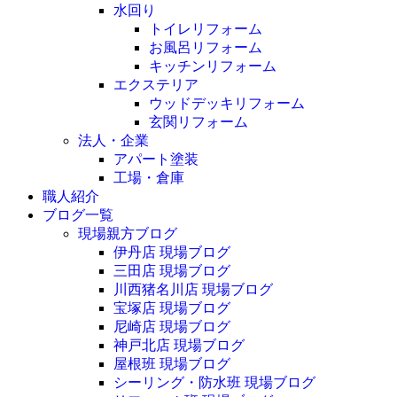
水回り
トイレリフォーム
お風呂リフォーム
キッチンリフォーム
エクステリア
ウッドデッキリフォーム
玄関リフォーム
法人・企業
アパート塗装
工場・倉庫
職人紹介
ブログ一覧
現場親方ブログ
伊丹店 現場ブログ
三田店 現場ブログ
川西猪名川店 現場ブログ
宝塚店 現場ブログ
尼崎店 現場ブログ
神戸北店 現場ブログ
屋根班 現場ブログ
シーリング・防水班 現場ブログ