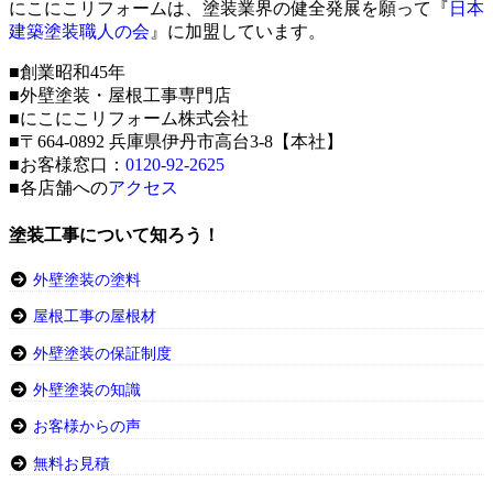
にこにこリフォームは、塗装業界の健全発展を願って『
日本
建築塗装職人の会
』に加盟しています。
■創業昭和45年
■外壁塗装・屋根工事専門店
■にこにこリフォーム株式会社
■〒664-0892 兵庫県伊丹市高台3-8【本社】
■お客様窓口：
0120-92-2625
■各店舗への
アクセス
塗装工事について知ろう！
外壁塗装の塗料
屋根工事の屋根材
外壁塗装の保証制度
外壁塗装の知識
お客様からの声
無料お見積