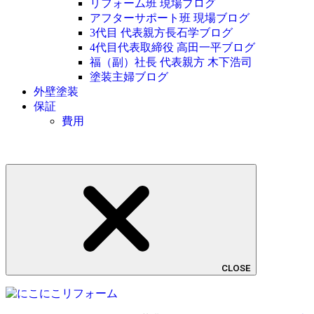
リフォーム班 現場ブログ
アフターサポート班 現場ブログ
3代目 代表親方長石学ブログ
4代目代表取締役 高田一平ブログ
福（副）社長 代表親方 木下浩司
塗装主婦ブログ
外壁塗装
保証
費用
CLOSE