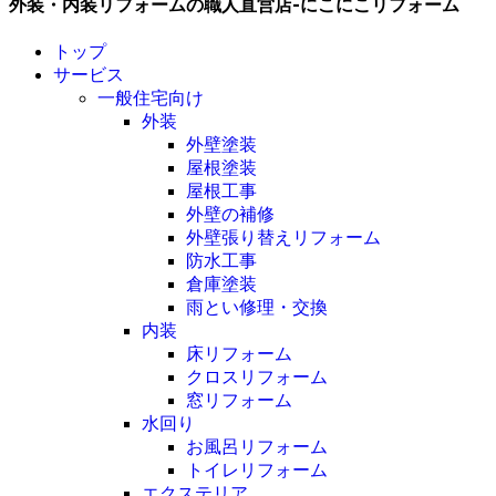
外装・内装リフォームの職人直営店-にこにこリフォーム
トップ
サービス
一般住宅向け
外装
外壁塗装
屋根塗装
屋根工事
外壁の補修
外壁張り替えリフォーム
防水工事
倉庫塗装
雨とい修理・交換
内装
床リフォーム
クロスリフォーム
窓リフォーム
水回り
お風呂リフォーム
トイレリフォーム
エクステリア