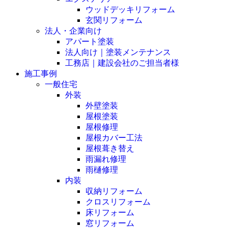
ウッドデッキリフォーム
玄関リフォーム
法人・企業向け
アパート塗装
法人向け｜塗装メンテナンス
工務店｜建設会社のご担当者様
施工事例
一般住宅
外装
外壁塗装
屋根塗装
屋根修理
屋根カバー工法
屋根葺き替え
雨漏れ修理
雨樋修理
内装
収納リフォーム
クロスリフォーム
床リフォーム
窓リフォーム