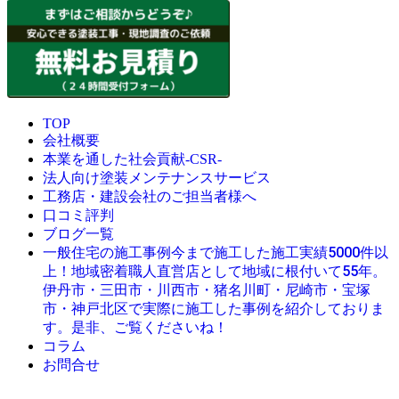
TOP
会社概要
本業を通した社会貢献-CSR-
法人向け塗装メンテナンスサービス
工務店・建設会社のご担当者様へ
口コミ評判
ブログ一覧
今まで施工した施工実績5000件以
一般住宅の施工事例
上！地域密着職人直営店として地域に根付いて55年。
伊丹市・三田市・川西市・猪名川町・尼崎市・宝塚
市・神戸北区で実際に施工した事例を紹介しておりま
す。是非、ご覧くださいね！
コラム
お問合せ
© 創業昭和45年・感動の塗替え・屋根リフォームの職人直営