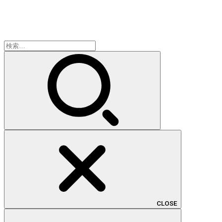
検
索:
CLOSE