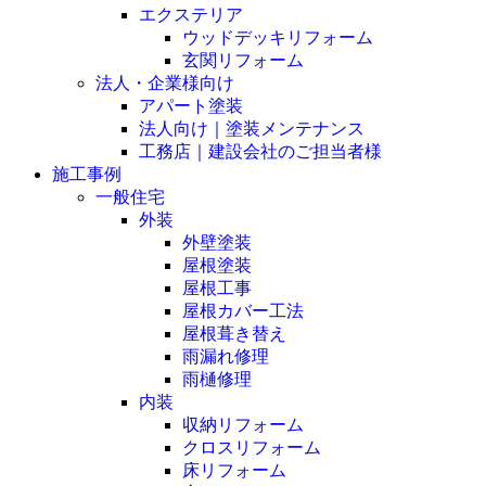
エクステリア
ウッドデッキリフォーム
玄関リフォーム
法人・企業様向け
アパート塗装
法人向け｜塗装メンテナンス
工務店｜建設会社のご担当者様
施工事例
一般住宅
外装
外壁塗装
屋根塗装
屋根工事
屋根カバー工法
屋根葺き替え
雨漏れ修理
雨樋修理
内装
収納リフォーム
クロスリフォーム
床リフォーム