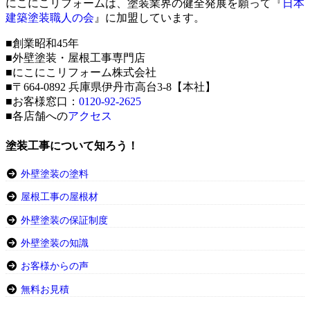
にこにこリフォームは、塗装業界の健全発展を願って『
日本
建築塗装職人の会
』に加盟しています。
■創業昭和45年
■外壁塗装・屋根工事専門店
■にこにこリフォーム株式会社
■〒664-0892 兵庫県伊丹市高台3-8【本社】
■お客様窓口：
0120-92-2625
■各店舗への
アクセス
塗装工事について知ろう！
外壁塗装の塗料
屋根工事の屋根材
外壁塗装の保証制度
外壁塗装の知識
お客様からの声
無料お見積