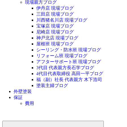
現場親方ブログ
伊丹店 現場ブログ
三田店 現場ブログ
川西猪名川店 現場ブログ
宝塚店 現場ブログ
尼崎店 現場ブログ
神戸北店 現場ブログ
屋根班 現場ブログ
シーリング・防水班 現場ブログ
リフォーム班 現場ブログ
アフターサポート班 現場ブログ
3代目 代表親方長石学ブログ
4代目代表取締役 高田一平ブログ
福（副）社長 代表親方 木下浩司
塗装主婦ブログ
外壁塗装
保証
費用