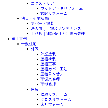
エクステリア
ウッドデッキリフォーム
玄関リフォーム
法人・企業様向け
アパート塗装
法人向け｜塗装メンテナンス
工務店｜建設会社のご担当者様
施工事例
一般住宅
外装
外壁塗装
屋根塗装
屋根工事
屋根カバー工法
屋根葺き替え
雨漏れ修理
雨樋修理
内装
収納リフォーム
クロスリフォーム
床リフォーム