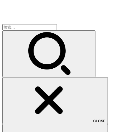
検
索:
CLOSE