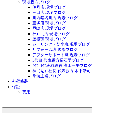
現場親方ブログ
伊丹店 現場ブログ
三田店 現場ブログ
川西猪名川店 現場ブログ
宝塚店 現場ブログ
尼崎店 現場ブログ
神戸北店 現場ブログ
屋根班 現場ブログ
シーリング・防水班 現場ブログ
リフォーム班 現場ブログ
アフターサポート班 現場ブログ
3代目 代表親方長石学ブログ
4代目代表取締役 高田一平ブログ
福（副）社長 代表親方 木下浩司
塗装主婦ブログ
外壁塗装
保証
費用