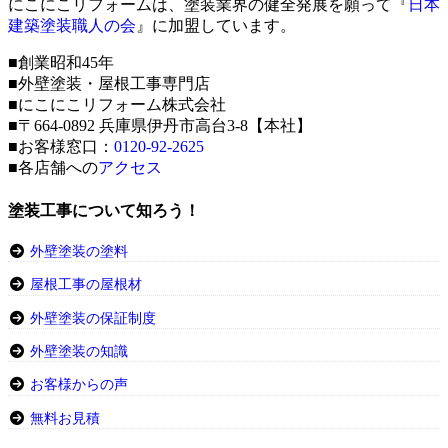
にこにこリフォームは、塗装業界の健全発展を願って『
日本
建築塗装職人の会
』に加盟しています。
■創業昭和45年
■外壁塗装・屋根工事専門店
■にこにこリフォーム株式会社
■〒664-0892 兵庫県伊丹市高台3-8【本社】
■お客様窓口：
0120-92-2625
■各店舗への
アクセス
塗装工事について知ろう！
外壁塗装の塗料
屋根工事の屋根材
外壁塗装の保証制度
外壁塗装の知識
お客様からの声
無料お見積