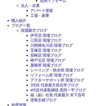
玄関リフォーム
法人・企業
アパート塗装
工場・倉庫
職人紹介
ブログ一覧
現場親方ブログ
伊丹店 現場ブログ
三田店 現場ブログ
川西猪名川店 現場ブログ
宝塚店 現場ブログ
尼崎店 現場ブログ
神戸北店 現場ブログ
屋根班 現場ブログ
シーリング・防水班 現場ブログ
リフォーム班 現場ブログ
アフターサポート班 現場ブログ
3代目 代表親方長石学ブログ
4代目代表取締役 高田一平ブログ
福（副）社長 代表親方 木下浩司
塗装主婦ブログ
外壁塗装