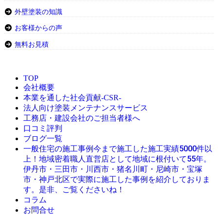
外壁塗装の知識
お客様からの声
無料お見積
TOP
会社概要
本業を通した社会貢献-CSR-
法人向け塗装メンテナンスサービス
工務店・建設会社のご担当者様へ
口コミ評判
ブログ一覧
今まで施工した施工実績5000件以
一般住宅の施工事例
上！地域密着職人直営店として地域に根付いて55年。
伊丹市・三田市・川西市・猪名川町・尼崎市・宝塚
市・神戸北区で実際に施工した事例を紹介しておりま
す。是非、ご覧くださいね！
コラム
お問合せ