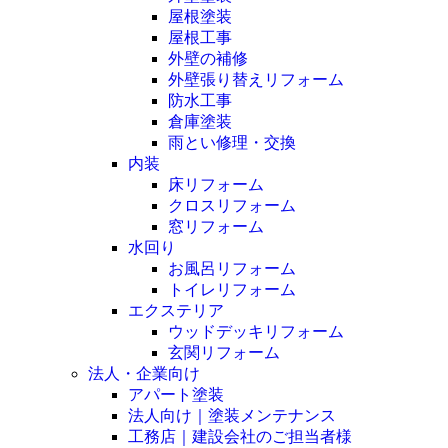
屋根塗装
屋根工事
外壁の補修
外壁張り替えリフォーム
防水工事
倉庫塗装
雨とい修理・交換
内装
床リフォーム
クロスリフォーム
窓リフォーム
水回り
お風呂リフォーム
トイレリフォーム
エクステリア
ウッドデッキリフォーム
玄関リフォーム
法人・企業向け
アパート塗装
法人向け｜塗装メンテナンス
工務店｜建設会社のご担当者様