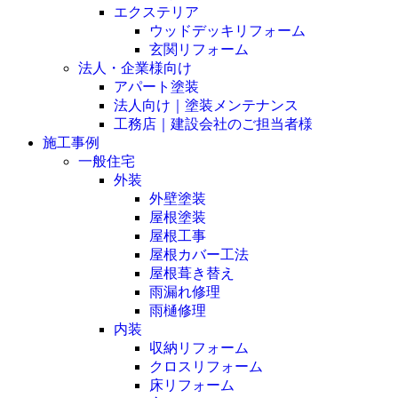
エクステリア
ウッドデッキリフォーム
玄関リフォーム
法人・企業様向け
アパート塗装
法人向け｜塗装メンテナンス
工務店｜建設会社のご担当者様
施工事例
一般住宅
外装
外壁塗装
屋根塗装
屋根工事
屋根カバー工法
屋根葺き替え
雨漏れ修理
雨樋修理
内装
収納リフォーム
クロスリフォーム
床リフォーム