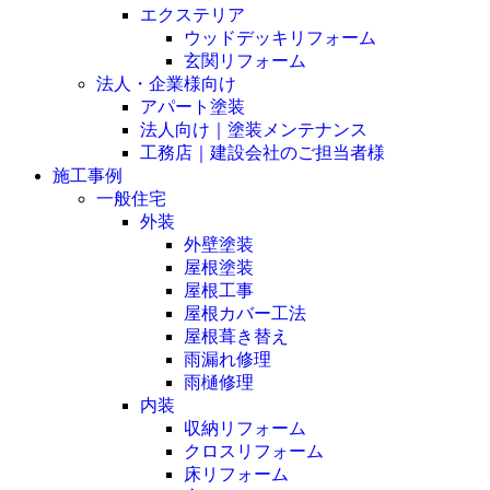
エクステリア
ウッドデッキリフォーム
玄関リフォーム
法人・企業様向け
アパート塗装
法人向け｜塗装メンテナンス
工務店｜建設会社のご担当者様
施工事例
一般住宅
外装
外壁塗装
屋根塗装
屋根工事
屋根カバー工法
屋根葺き替え
雨漏れ修理
雨樋修理
内装
収納リフォーム
クロスリフォーム
床リフォーム