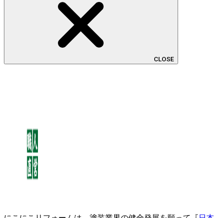
CLOSE
にこにこリフォームは、塗装業界の健全発展を願って『
日本