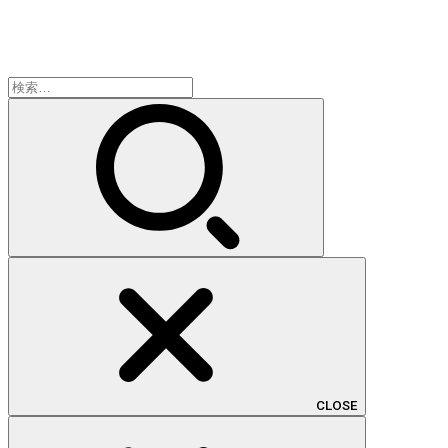
検
索:
CLOSE