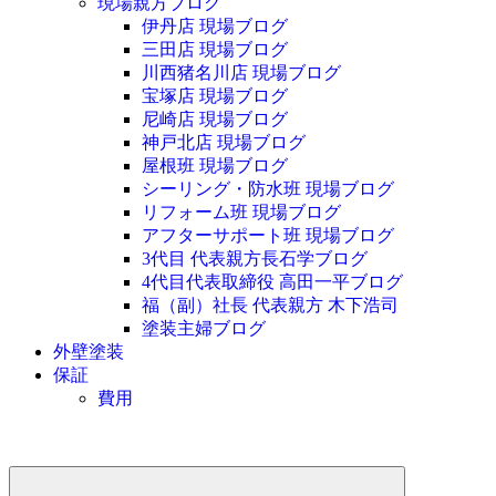
現場親方ブログ
伊丹店 現場ブログ
三田店 現場ブログ
川西猪名川店 現場ブログ
宝塚店 現場ブログ
尼崎店 現場ブログ
神戸北店 現場ブログ
屋根班 現場ブログ
シーリング・防水班 現場ブログ
リフォーム班 現場ブログ
アフターサポート班 現場ブログ
3代目 代表親方長石学ブログ
4代目代表取締役 高田一平ブログ
福（副）社長 代表親方 木下浩司
塗装主婦ブログ
外壁塗装
保証
費用