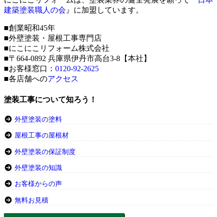
建築塗装職人の会
』に加盟しています。
■創業昭和45年
■外壁塗装・屋根工事専門店
■にこにこリフォーム株式会社
■〒664-0892 兵庫県伊丹市高台3-8【本社】
■お客様窓口：
0120-92-2625
■各店舗への
アクセス
塗装工事について知ろう！
外壁塗装の塗料
屋根工事の屋根材
外壁塗装の保証制度
外壁塗装の知識
お客様からの声
無料お見積