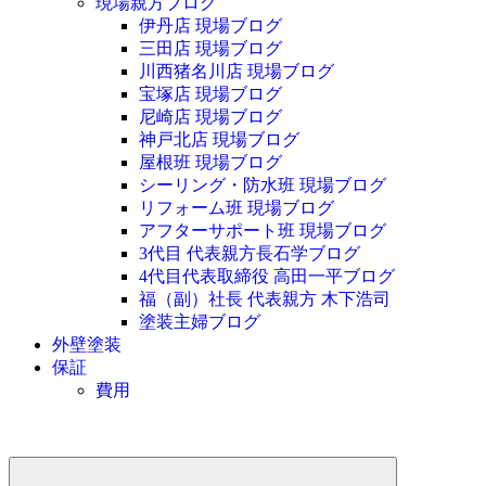
現場親方ブログ
伊丹店 現場ブログ
三田店 現場ブログ
川西猪名川店 現場ブログ
宝塚店 現場ブログ
尼崎店 現場ブログ
神戸北店 現場ブログ
屋根班 現場ブログ
シーリング・防水班 現場ブログ
リフォーム班 現場ブログ
アフターサポート班 現場ブログ
3代目 代表親方長石学ブログ
4代目代表取締役 高田一平ブログ
福（副）社長 代表親方 木下浩司
塗装主婦ブログ
外壁塗装
保証
費用