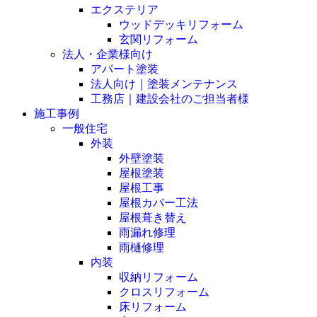
エクステリア
ウッドデッキリフォーム
玄関リフォーム
法人・企業様向け
アパート塗装
法人向け｜塗装メンテナンス
工務店｜建設会社のご担当者様
施工事例
一般住宅
外装
外壁塗装
屋根塗装
屋根工事
屋根カバー工法
屋根葺き替え
雨漏れ修理
雨樋修理
内装
収納リフォーム
クロスリフォーム
床リフォーム