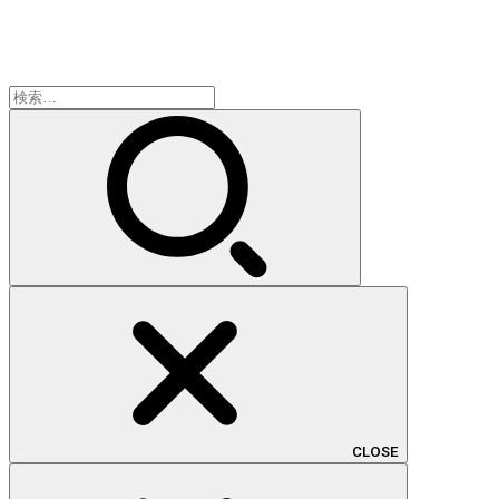
検
索:
CLOSE