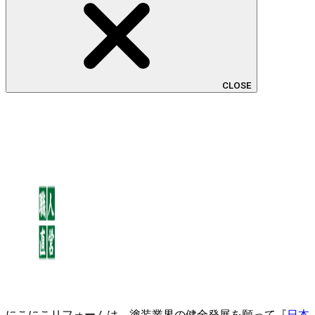
CLOSE
にこにこリフォームは、塗装業界の健全発展を願って『
日本