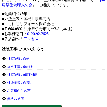
建築塗装職人の会
』に加盟しています。
■創業昭和45年
■外壁塗装・屋根工事専門店
■にこにこリフォーム株式会社
■〒664-0892 兵庫県伊丹市高台3-8【本社】
■お客様窓口：
0120-92-2625
■各店舗への
アクセス
塗装工事について知ろう！
外壁塗装の塗料
屋根工事の屋根材
外壁塗装の保証制度
外壁塗装の知識
お客様からの声
無料お見積