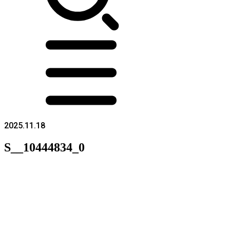
2025.11.18
S__10444834_0