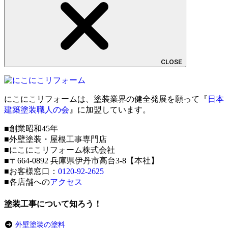
CLOSE
にこにこリフォームは、塗装業界の健全発展を願って『
日本
建築塗装職人の会
』に加盟しています。
■創業昭和45年
■外壁塗装・屋根工事専門店
■にこにこリフォーム株式会社
■〒664-0892 兵庫県伊丹市高台3-8【本社】
■お客様窓口：
0120-92-2625
■各店舗への
アクセス
塗装工事について知ろう！
外壁塗装の塗料