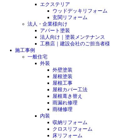
エクステリア
ウッドデッキリフォーム
玄関リフォーム
法人・企業様向け
アパート塗装
法人向け｜塗装メンテナンス
工務店｜建設会社のご担当者様
施工事例
一般住宅
外装
外壁塗装
屋根塗装
屋根工事
屋根カバー工法
屋根葺き替え
雨漏れ修理
雨樋修理
内装
収納リフォーム
クロスリフォーム
床リフォーム