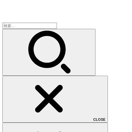
検
索:
CLOSE