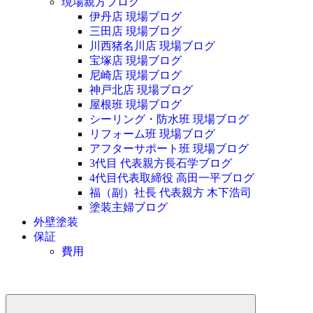
現場親方ブログ
伊丹店 現場ブログ
三田店 現場ブログ
川西猪名川店 現場ブログ
宝塚店 現場ブログ
尼崎店 現場ブログ
神戸北店 現場ブログ
屋根班 現場ブログ
シーリング・防水班 現場ブログ
リフォーム班 現場ブログ
アフターサポート班 現場ブログ
3代目 代表親方長石学ブログ
4代目代表取締役 高田一平ブログ
福（副）社長 代表親方 木下浩司
塗装主婦ブログ
外壁塗装
保証
費用