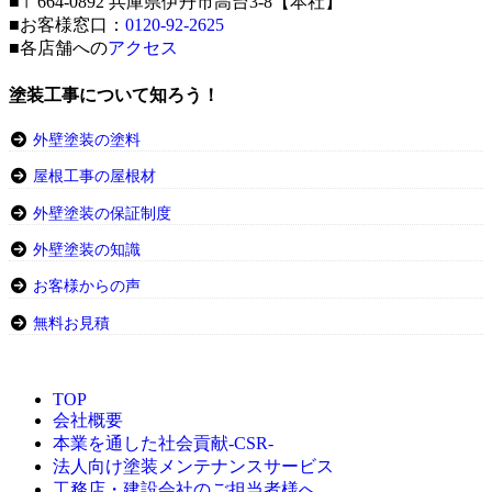
■〒664-0892 兵庫県伊丹市高台3-8【本社】
■お客様窓口：
0120-92-2625
■各店舗への
アクセス
塗装工事について知ろう！
外壁塗装の塗料
屋根工事の屋根材
外壁塗装の保証制度
外壁塗装の知識
お客様からの声
無料お見積
TOP
会社概要
本業を通した社会貢献-CSR-
法人向け塗装メンテナンスサービス
工務店・建設会社のご担当者様へ