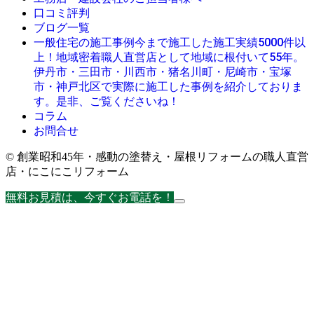
口コミ評判
ブログ一覧
今まで施工した施工実績5000件以
一般住宅の施工事例
上！地域密着職人直営店として地域に根付いて55年。
伊丹市・三田市・川西市・猪名川町・尼崎市・宝塚
市・神戸北区で実際に施工した事例を紹介しておりま
す。是非、ご覧くださいね！
コラム
お問合せ
© 創業昭和45年・感動の塗替え・屋根リフォームの職人直営
店・にこにこリフォーム
無料お見積は、今すぐお電話を！