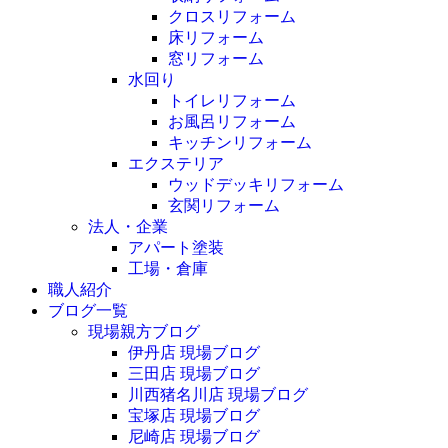
クロスリフォーム
床リフォーム
窓リフォーム
水回り
トイレリフォーム
お風呂リフォーム
キッチンリフォーム
エクステリア
ウッドデッキリフォーム
玄関リフォーム
法人・企業
アパート塗装
工場・倉庫
職人紹介
ブログ一覧
現場親方ブログ
伊丹店 現場ブログ
三田店 現場ブログ
川西猪名川店 現場ブログ
宝塚店 現場ブログ
尼崎店 現場ブログ