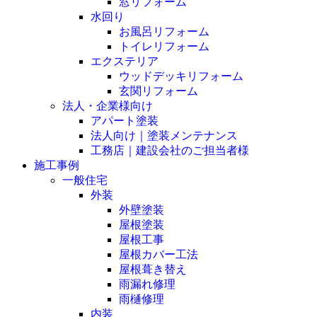
窓リフォーム
水回り
お風呂リフォーム
トイレリフォーム
エクステリア
ウッドデッキリフォーム
玄関リフォーム
法人・企業様向け
アパート塗装
法人向け｜塗装メンテナンス
工務店｜建設会社のご担当者様
施工事例
一般住宅
外装
外壁塗装
屋根塗装
屋根工事
屋根カバー工法
屋根葺き替え
雨漏れ修理
雨樋修理
内装