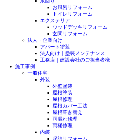
水回り
お風呂リフォーム
トイレリフォーム
エクステリア
ウッドデッキリフォーム
玄関リフォーム
法人・企業向け
アパート塗装
法人向け｜塗装メンテナンス
工務店｜建設会社のご担当者様
施工事例
一般住宅
外装
外壁塗装
屋根塗装
屋根修理
屋根カバー工法
屋根葺き替え
雨漏れ修理
雨樋修理
内装
収納リフォーム