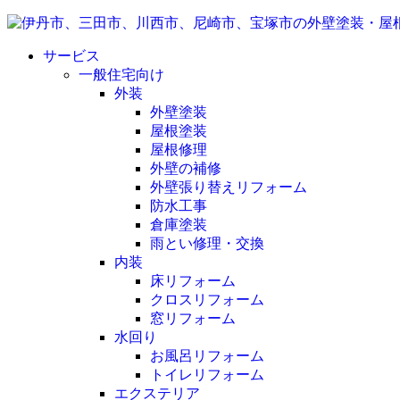
サービス
一般住宅向け
外装
外壁塗装
屋根塗装
屋根修理
外壁の補修
外壁張り替えリフォーム
防水工事
倉庫塗装
雨とい修理・交換
内装
床リフォーム
クロスリフォーム
窓リフォーム
水回り
お風呂リフォーム
トイレリフォーム
エクステリア