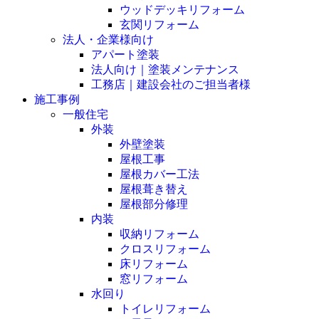
ウッドデッキリフォーム
玄関リフォーム
法人・企業様向け
アパート塗装
法人向け｜塗装メンテナンス
工務店｜建設会社のご担当者様
施工事例
一般住宅
外装
外壁塗装
屋根工事
屋根カバー工法
屋根葺き替え
屋根部分修理
内装
収納リフォーム
クロスリフォーム
床リフォーム
窓リフォーム
水回り
トイレリフォーム