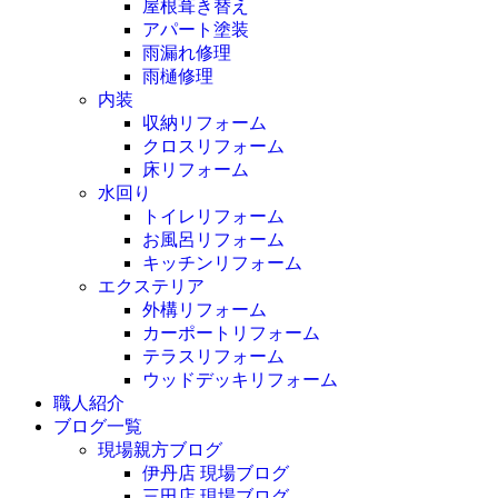
屋根葺き替え
アパート塗装
雨漏れ修理
雨樋修理
内装
収納リフォーム
クロスリフォーム
床リフォーム
水回り
トイレリフォーム
お風呂リフォーム
キッチンリフォーム
エクステリア
外構リフォーム
カーポートリフォーム
テラスリフォーム
ウッドデッキリフォーム
職人紹介
ブログ一覧
現場親方ブログ
伊丹店 現場ブログ
三田店 現場ブログ