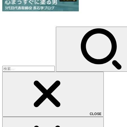
検
索:
CLOSE