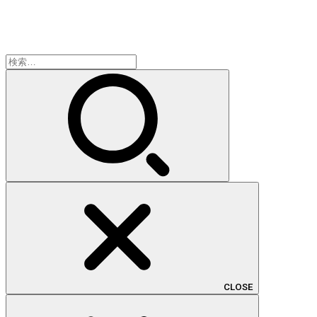
検
索:
CLOSE