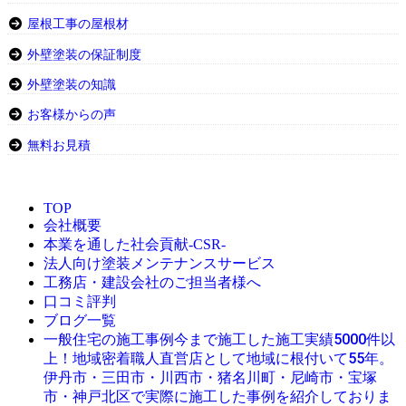
屋根工事の屋根材
外壁塗装の保証制度
外壁塗装の知識
お客様からの声
無料お見積
TOP
会社概要
本業を通した社会貢献-CSR-
法人向け塗装メンテナンスサービス
工務店・建設会社のご担当者様へ
口コミ評判
ブログ一覧
今まで施工した施工実績5000件以
一般住宅の施工事例
上！地域密着職人直営店として地域に根付いて55年。
伊丹市・三田市・川西市・猪名川町・尼崎市・宝塚
市・神戸北区で実際に施工した事例を紹介しておりま