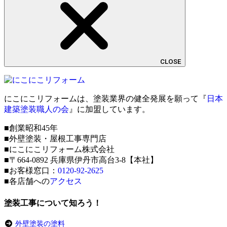
CLOSE
にこにこリフォームは、塗装業界の健全発展を願って『
日本
建築塗装職人の会
』に加盟しています。
■創業昭和45年
■外壁塗装・屋根工事専門店
■にこにこリフォーム株式会社
■〒664-0892 兵庫県伊丹市高台3-8【本社】
■お客様窓口：
0120-92-2625
■各店舗への
アクセス
塗装工事について知ろう！
外壁塗装の塗料