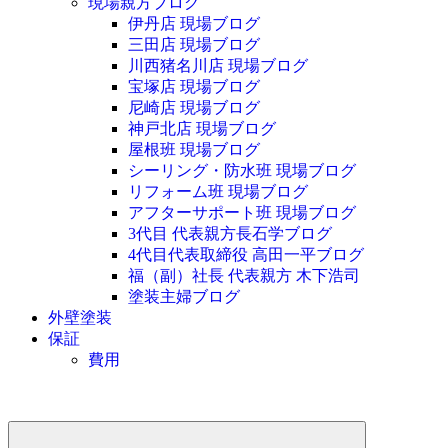
現場親方ブログ
伊丹店 現場ブログ
三田店 現場ブログ
川西猪名川店 現場ブログ
宝塚店 現場ブログ
尼崎店 現場ブログ
神戸北店 現場ブログ
屋根班 現場ブログ
シーリング・防水班 現場ブログ
リフォーム班 現場ブログ
アフターサポート班 現場ブログ
3代目 代表親方長石学ブログ
4代目代表取締役 高田一平ブログ
福（副）社長 代表親方 木下浩司
塗装主婦ブログ
外壁塗装
保証
費用