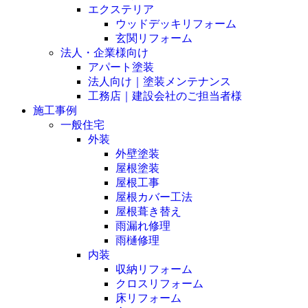
エクステリア
ウッドデッキリフォーム
玄関リフォーム
法人・企業様向け
アパート塗装
法人向け｜塗装メンテナンス
工務店｜建設会社のご担当者様
施工事例
一般住宅
外装
外壁塗装
屋根塗装
屋根工事
屋根カバー工法
屋根葺き替え
雨漏れ修理
雨樋修理
内装
収納リフォーム
クロスリフォーム
床リフォーム