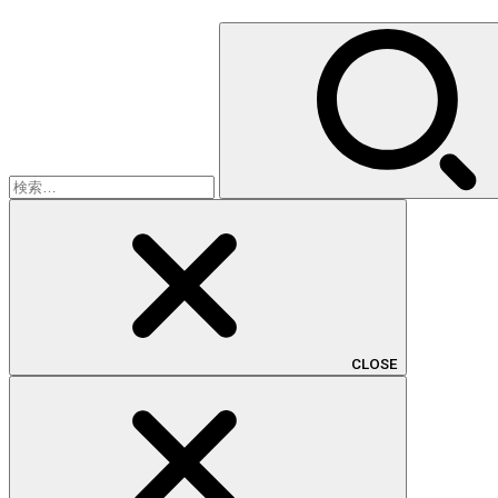
検
索:
CLOSE