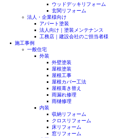
ウッドデッキリフォーム
玄関リフォーム
法人・企業様向け
アパート塗装
法人向け｜塗装メンテナンス
工務店｜建設会社のご担当者様
施工事例
一般住宅
外装
外壁塗装
屋根塗装
屋根工事
屋根カバー工法
屋根葺き替え
雨漏れ修理
雨樋修理
内装
収納リフォーム
クロスリフォーム
床リフォーム
窓リフォーム