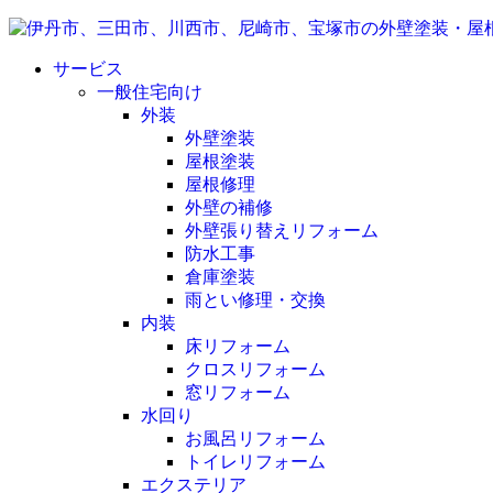
サービス
一般住宅向け
外装
外壁塗装
屋根塗装
屋根修理
外壁の補修
外壁張り替えリフォーム
防水工事
倉庫塗装
雨とい修理・交換
内装
床リフォーム
クロスリフォーム
窓リフォーム
水回り
お風呂リフォーム
トイレリフォーム
エクステリア