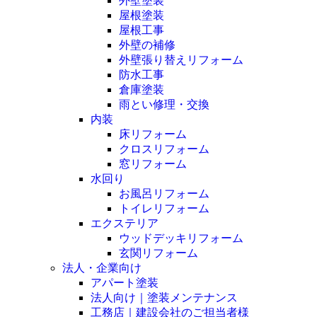
外壁塗装
屋根塗装
屋根工事
外壁の補修
外壁張り替えリフォーム
防水工事
倉庫塗装
雨とい修理・交換
内装
床リフォーム
クロスリフォーム
窓リフォーム
水回り
お風呂リフォーム
トイレリフォーム
エクステリア
ウッドデッキリフォーム
玄関リフォーム
法人・企業向け
アパート塗装
法人向け｜塗装メンテナンス
工務店｜建設会社のご担当者様