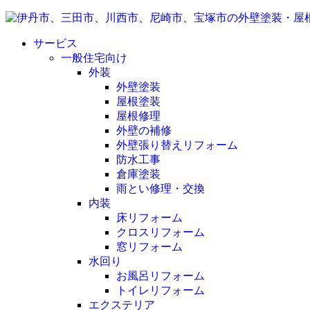
サービス
一般住宅向け
外装
外壁塗装
屋根塗装
屋根修理
外壁の補修
外壁張り替えリフォーム
防水工事
倉庫塗装
雨とい修理・交換
内装
床リフォーム
クロスリフォーム
窓リフォーム
水回り
お風呂リフォーム
トイレリフォーム
エクステリア