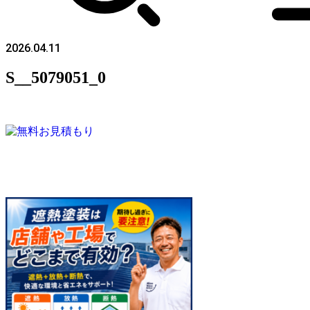
2026.04.11
S__5079051_0