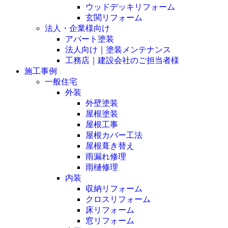
ウッドデッキリフォーム
玄関リフォーム
法人・企業様向け
アパート塗装
法人向け｜塗装メンテナンス
工務店｜建設会社のご担当者様
施工事例
一般住宅
外装
外壁塗装
屋根塗装
屋根工事
屋根カバー工法
屋根葺き替え
雨漏れ修理
雨樋修理
内装
収納リフォーム
クロスリフォーム
床リフォーム
窓リフォーム