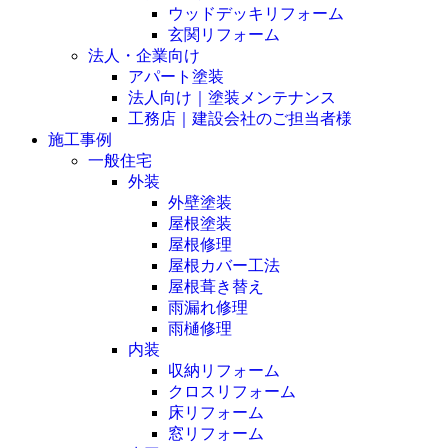
ウッドデッキリフォーム
玄関リフォーム
法人・企業向け
アパート塗装
法人向け｜塗装メンテナンス
工務店｜建設会社のご担当者様
施工事例
一般住宅
外装
外壁塗装
屋根塗装
屋根修理
屋根カバー工法
屋根葺き替え
雨漏れ修理
雨樋修理
内装
収納リフォーム
クロスリフォーム
床リフォーム
窓リフォーム