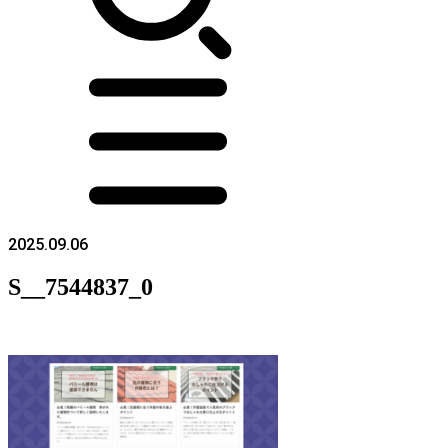
2025.09.06
S__7544837_0