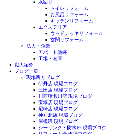
水回り
トイレリフォーム
お風呂リフォーム
キッチンリフォーム
エクステリア
ウッドデッキリフォーム
玄関リフォーム
法人・企業
アパート塗装
工場・倉庫
職人紹介
ブログ一覧
現場親方ブログ
伊丹店 現場ブログ
三田店 現場ブログ
川西猪名川店 現場ブログ
宝塚店 現場ブログ
尼崎店 現場ブログ
神戸北店 現場ブログ
屋根班 現場ブログ
シーリング・防水班 現場ブログ
リフォーム班 現場ブログ