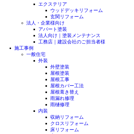
エクステリア
ウッドデッキリフォーム
玄関リフォーム
法人・企業様向け
アパート塗装
法人向け｜塗装メンテナンス
工務店｜建設会社のご担当者様
施工事例
一般住宅
外装
外壁塗装
屋根塗装
屋根工事
屋根カバー工法
屋根葺き替え
雨漏れ修理
雨樋修理
内装
収納リフォーム
クロスリフォーム
床リフォーム