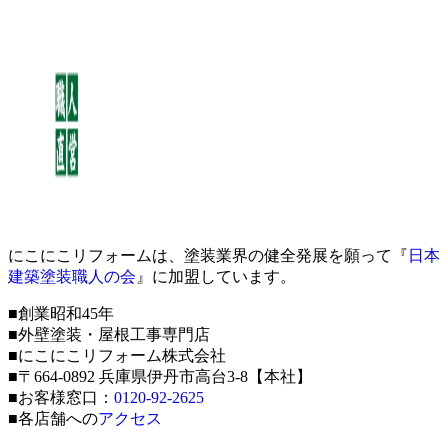
にこにこリフォームは、塗装業界の健全発展を願って『
日本
建築塗装職人の会
』に加盟しています。
■創業昭和45年
■外壁塗装・屋根工事専門店
■にこにこリフォーム株式会社
■〒664-0892 兵庫県伊丹市高台3-8【本社】
■お客様窓口：
0120-92-2625
■各店舗への
アクセス