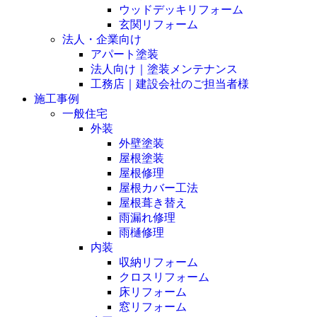
ウッドデッキリフォーム
玄関リフォーム
法人・企業向け
アパート塗装
法人向け｜塗装メンテナンス
工務店｜建設会社のご担当者様
施工事例
一般住宅
外装
外壁塗装
屋根塗装
屋根修理
屋根カバー工法
屋根葺き替え
雨漏れ修理
雨樋修理
内装
収納リフォーム
クロスリフォーム
床リフォーム
窓リフォーム