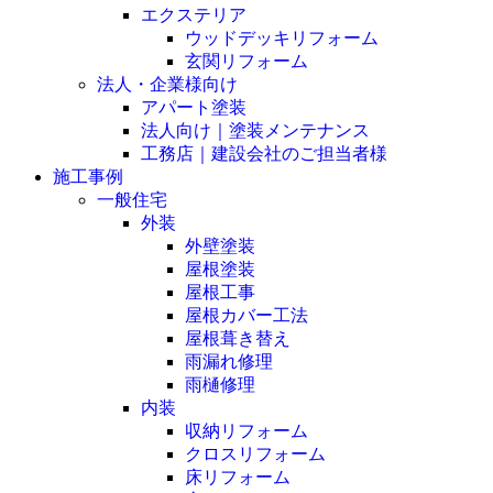
エクステリア
ウッドデッキリフォーム
玄関リフォーム
法人・企業様向け
アパート塗装
法人向け｜塗装メンテナンス
工務店｜建設会社のご担当者様
施工事例
一般住宅
外装
外壁塗装
屋根塗装
屋根工事
屋根カバー工法
屋根葺き替え
雨漏れ修理
雨樋修理
内装
収納リフォーム
クロスリフォーム
床リフォーム