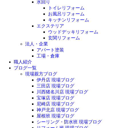
水回り
トイレリフォーム
お風呂リフォーム
キッチンリフォーム
エクステリア
ウッドデッキリフォーム
玄関リフォーム
法人・企業
アパート塗装
工場・倉庫
職人紹介
ブログ一覧
現場親方ブログ
伊丹店 現場ブログ
三田店 現場ブログ
川西猪名川店 現場ブログ
宝塚店 現場ブログ
尼崎店 現場ブログ
神戸北店 現場ブログ
屋根班 現場ブログ
シーリング・防水班 現場ブログ
リフォーム班 現場ブログ