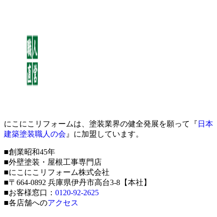
にこにこリフォームは、塗装業界の健全発展を願って『
日本
建築塗装職人の会
』に加盟しています。
■創業昭和45年
■外壁塗装・屋根工事専門店
■にこにこリフォーム株式会社
■〒664-0892 兵庫県伊丹市高台3-8【本社】
■お客様窓口：
0120-92-2625
■各店舗への
アクセス