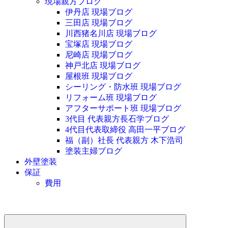
現場親方ブログ
伊丹店 現場ブログ
三田店 現場ブログ
川西猪名川店 現場ブログ
宝塚店 現場ブログ
尼崎店 現場ブログ
神戸北店 現場ブログ
屋根班 現場ブログ
シーリング・防水班 現場ブログ
リフォーム班 現場ブログ
アフターサポート班 現場ブログ
3代目 代表親方長石学ブログ
4代目代表取締役 高田一平ブログ
福（副）社長 代表親方 木下浩司
塗装主婦ブログ
外壁塗装
保証
費用