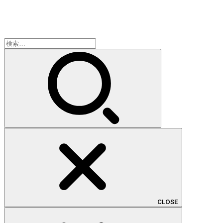
検
索:
CLOSE