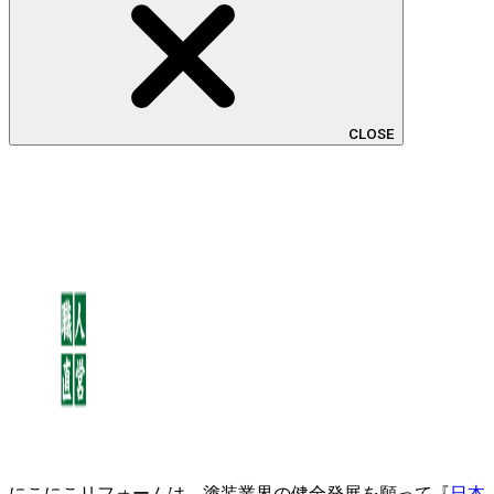
CLOSE
にこにこリフォームは、塗装業界の健全発展を願って『
日本