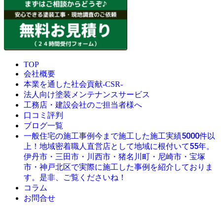
TOP
会社概要
本業を通した社会貢献-CSR-
法人向け塗装メンテナンスサービス
工務店・建設会社のご担当者様へ
口コミ評判
ブログ一覧
今まで施工した施工実績5000件以
一般住宅の施工事例
上！地域密着職人直営店として地域に根付いて55年。
伊丹市・三田市・川西市・猪名川町・尼崎市・宝塚
市・神戸北区で実際に施工した事例を紹介しておりま
す。是非、ご覧くださいね！
コラム
お問合せ
© 創業昭和45年・感動の塗替え・屋根リフォームの職人直営