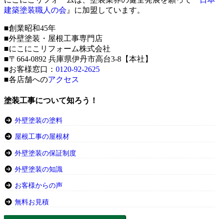
建築塗装職人の会
』に加盟しています。
■創業昭和45年
■外壁塗装・屋根工事専門店
■にこにこリフォーム株式会社
■〒664-0892 兵庫県伊丹市高台3-8【本社】
■お客様窓口：
0120-92-2625
■各店舗への
アクセス
塗装工事について知ろう！
外壁塗装の塗料
屋根工事の屋根材
外壁塗装の保証制度
外壁塗装の知識
お客様からの声
無料お見積