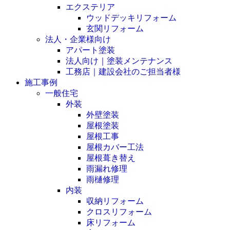
エクステリア
ウッドデッキリフォーム
玄関リフォーム
法人・企業様向け
アパート塗装
法人向け｜塗装メンテナンス
工務店｜建設会社のご担当者様
施工事例
一般住宅
外装
外壁塗装
屋根塗装
屋根工事
屋根カバー工法
屋根葺き替え
雨漏れ修理
雨樋修理
内装
収納リフォーム
クロスリフォーム
床リフォーム