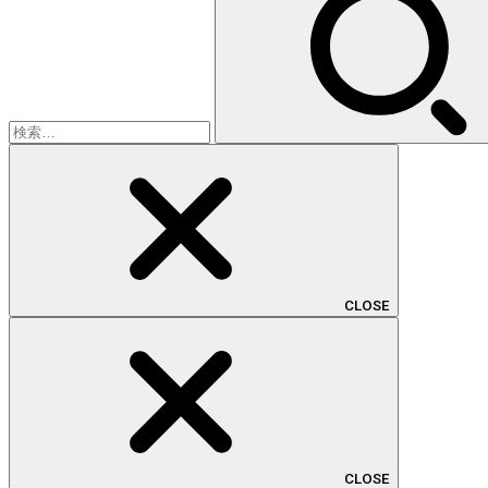
索:
CLOSE
CLOSE