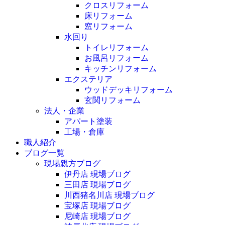
クロスリフォーム
床リフォーム
窓リフォーム
水回り
トイレリフォーム
お風呂リフォーム
キッチンリフォーム
エクステリア
ウッドデッキリフォーム
玄関リフォーム
法人・企業
アパート塗装
工場・倉庫
職人紹介
ブログ一覧
現場親方ブログ
伊丹店 現場ブログ
三田店 現場ブログ
川西猪名川店 現場ブログ
宝塚店 現場ブログ
尼崎店 現場ブログ