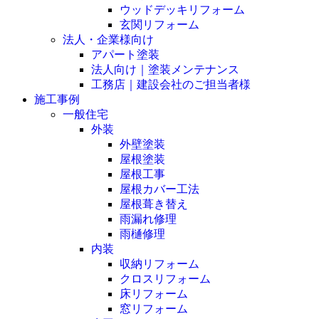
ウッドデッキリフォーム
玄関リフォーム
法人・企業様向け
アパート塗装
法人向け｜塗装メンテナンス
工務店｜建設会社のご担当者様
施工事例
一般住宅
外装
外壁塗装
屋根塗装
屋根工事
屋根カバー工法
屋根葺き替え
雨漏れ修理
雨樋修理
内装
収納リフォーム
クロスリフォーム
床リフォーム
窓リフォーム