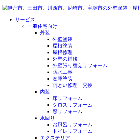
サービス
一般住宅向け
外装
外壁塗装
屋根塗装
屋根修理
外壁の補修
外壁張り替えリフォーム
防水工事
倉庫塗装
雨とい修理・交換
内装
床リフォーム
クロスリフォーム
窓リフォーム
水回り
お風呂リフォーム
トイレリフォーム
エクステリア