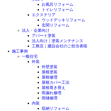
お風呂リフォーム
トイレリフォーム
エクステリア
ウッドデッキリフォーム
玄関リフォーム
法人・企業向け
アパート塗装
法人向け｜塗装メンテナンス
工務店｜建設会社のご担当者様
施工事例
一般住宅
外装
外壁塗装
屋根塗装
屋根修理
屋根カバー工法
屋根葺き替え
雨漏れ修理
雨樋修理
内装
収納リフォーム