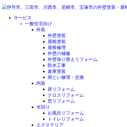
サービス
一般住宅向け
外装
外壁塗装
屋根塗装
屋根修理
外壁の補修
外壁張り替えリフォーム
防水工事
倉庫塗装
雨とい修理・交換
内装
床リフォーム
クロスリフォーム
窓リフォーム
水回り
お風呂リフォーム
トイレリフォーム
エクステリア