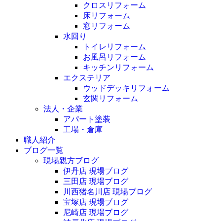
クロスリフォーム
床リフォーム
窓リフォーム
水回り
トイレリフォーム
お風呂リフォーム
キッチンリフォーム
エクステリア
ウッドデッキリフォーム
玄関リフォーム
法人・企業
アパート塗装
工場・倉庫
職人紹介
ブログ一覧
現場親方ブログ
伊丹店 現場ブログ
三田店 現場ブログ
川西猪名川店 現場ブログ
宝塚店 現場ブログ
尼崎店 現場ブログ