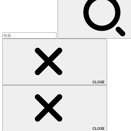
索:
CLOSE
CLOSE