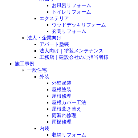
お風呂リフォーム
トイレリフォーム
エクステリア
ウッドデッキリフォーム
玄関リフォーム
法人・企業向け
アパート塗装
法人向け｜塗装メンテナンス
工務店｜建設会社のご担当者様
施工事例
一般住宅
外装
外壁塗装
屋根塗装
屋根修理
屋根カバー工法
屋根葺き替え
雨漏れ修理
雨樋修理
内装
収納リフォーム