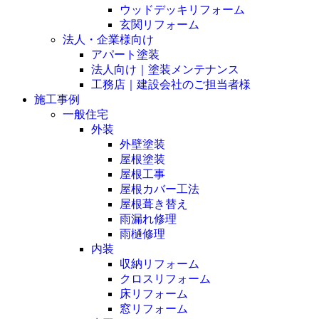
ウッドデッキリフォーム
玄関リフォーム
法人・企業様向け
アパート塗装
法人向け｜塗装メンテナンス
工務店｜建設会社のご担当者様
施工事例
一般住宅
外装
外壁塗装
屋根塗装
屋根工事
屋根カバー工法
屋根葺き替え
雨漏れ修理
雨樋修理
内装
収納リフォーム
クロスリフォーム
床リフォーム
窓リフォーム