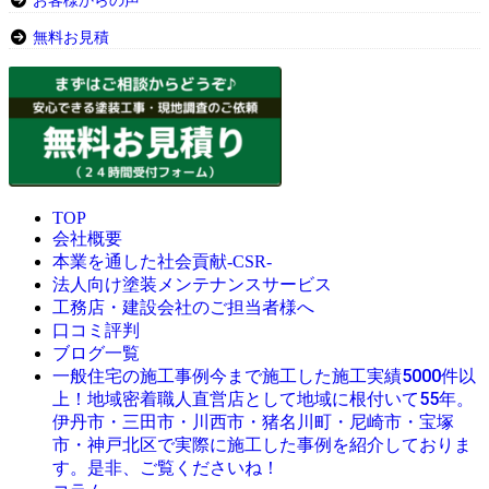
お客様からの声
無料お見積
TOP
会社概要
本業を通した社会貢献-CSR-
法人向け塗装メンテナンスサービス
工務店・建設会社のご担当者様へ
口コミ評判
ブログ一覧
今まで施工した施工実績5000件以
一般住宅の施工事例
上！地域密着職人直営店として地域に根付いて55年。
伊丹市・三田市・川西市・猪名川町・尼崎市・宝塚
市・神戸北区で実際に施工した事例を紹介しておりま
す。是非、ご覧くださいね！