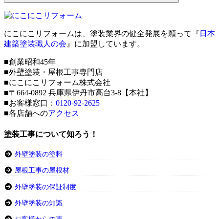
にこにこリフォームは、塗装業界の健全発展を願って『
日本
建築塗装職人の会
』に加盟しています。
■創業昭和45年
■外壁塗装・屋根工事専門店
■にこにこリフォーム株式会社
■〒664-0892 兵庫県伊丹市高台3-8【本社】
■お客様窓口：
0120-92-2625
■各店舗への
アクセス
塗装工事について知ろう！
外壁塗装の塗料
屋根工事の屋根材
外壁塗装の保証制度
外壁塗装の知識