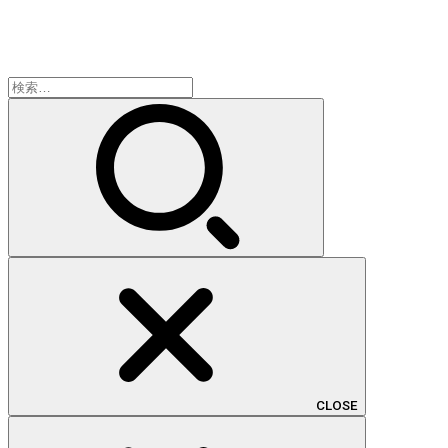
検
索:
CLOSE