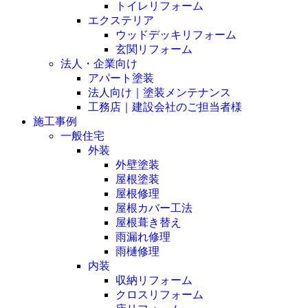
トイレリフォーム
エクステリア
ウッドデッキリフォーム
玄関リフォーム
法人・企業向け
アパート塗装
法人向け｜塗装メンテナンス
工務店｜建設会社のご担当者様
施工事例
一般住宅
外装
外壁塗装
屋根塗装
屋根修理
屋根カバー工法
屋根葺き替え
雨漏れ修理
雨樋修理
内装
収納リフォーム
クロスリフォーム