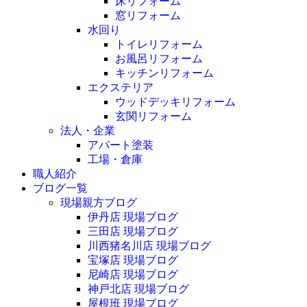
床リフォーム
窓リフォーム
水回り
トイレリフォーム
お風呂リフォーム
キッチンリフォーム
エクステリア
ウッドデッキリフォーム
玄関リフォーム
法人・企業
アパート塗装
工場・倉庫
職人紹介
ブログ一覧
現場親方ブログ
伊丹店 現場ブログ
三田店 現場ブログ
川西猪名川店 現場ブログ
宝塚店 現場ブログ
尼崎店 現場ブログ
神戸北店 現場ブログ
屋根班 現場ブログ