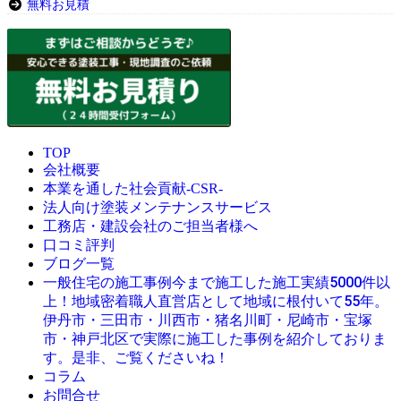
無料お見積
TOP
会社概要
本業を通した社会貢献-CSR-
法人向け塗装メンテナンスサービス
工務店・建設会社のご担当者様へ
口コミ評判
ブログ一覧
今まで施工した施工実績5000件以
一般住宅の施工事例
上！地域密着職人直営店として地域に根付いて55年。
伊丹市・三田市・川西市・猪名川町・尼崎市・宝塚
市・神戸北区で実際に施工した事例を紹介しておりま
す。是非、ご覧くださいね！
コラム
お問合せ