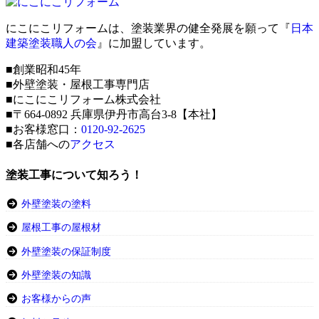
にこにこリフォームは、塗装業界の健全発展を願って『
日本
建築塗装職人の会
』に加盟しています。
■創業昭和45年
■外壁塗装・屋根工事専門店
■にこにこリフォーム株式会社
■〒664-0892 兵庫県伊丹市高台3-8【本社】
■お客様窓口：
0120-92-2625
■各店舗への
アクセス
塗装工事について知ろう！
外壁塗装の塗料
屋根工事の屋根材
外壁塗装の保証制度
外壁塗装の知識
お客様からの声