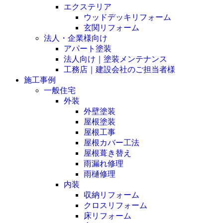
エクステリア
ウッドデッキリフォーム
玄関リフォーム
法人・企業様向け
アパート塗装
法人向け｜塗装メンテナンス
工務店｜建設会社のご担当者様
施工事例
一般住宅
外装
外壁塗装
屋根塗装
屋根工事
屋根カバー工法
屋根葺き替え
雨漏れ修理
雨樋修理
内装
収納リフォーム
クロスリフォーム
床リフォーム