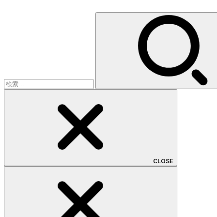
検
索:
CLOSE