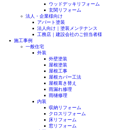
ウッドデッキリフォーム
玄関リフォーム
法人・企業様向け
アパート塗装
法人向け｜塗装メンテナンス
工務店｜建設会社のご担当者様
施工事例
一般住宅
外装
外壁塗装
屋根塗装
屋根工事
屋根カバー工法
屋根葺き替え
雨漏れ修理
雨樋修理
内装
収納リフォーム
クロスリフォーム
床リフォーム
窓リフォーム