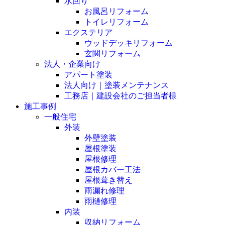
水回り
お風呂リフォーム
トイレリフォーム
エクステリア
ウッドデッキリフォーム
玄関リフォーム
法人・企業向け
アパート塗装
法人向け｜塗装メンテナンス
工務店｜建設会社のご担当者様
施工事例
一般住宅
外装
外壁塗装
屋根塗装
屋根修理
屋根カバー工法
屋根葺き替え
雨漏れ修理
雨樋修理
内装
収納リフォーム