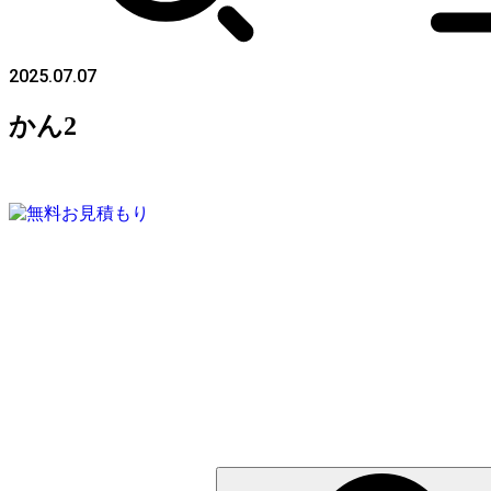
2025.07.07
かん2
検