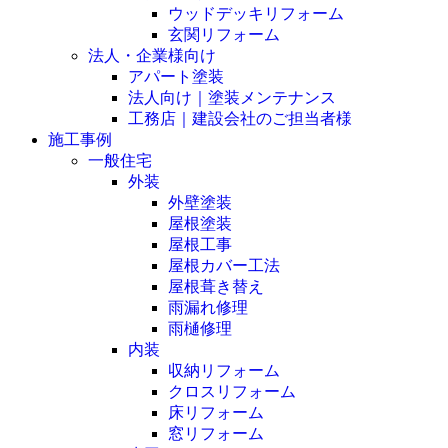
ウッドデッキリフォーム
玄関リフォーム
法人・企業様向け
アパート塗装
法人向け｜塗装メンテナンス
工務店｜建設会社のご担当者様
施工事例
一般住宅
外装
外壁塗装
屋根塗装
屋根工事
屋根カバー工法
屋根葺き替え
雨漏れ修理
雨樋修理
内装
収納リフォーム
クロスリフォーム
床リフォーム
窓リフォーム