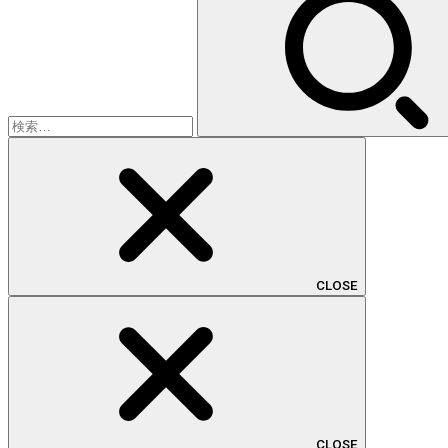
索:
CLOSE
CLOSE