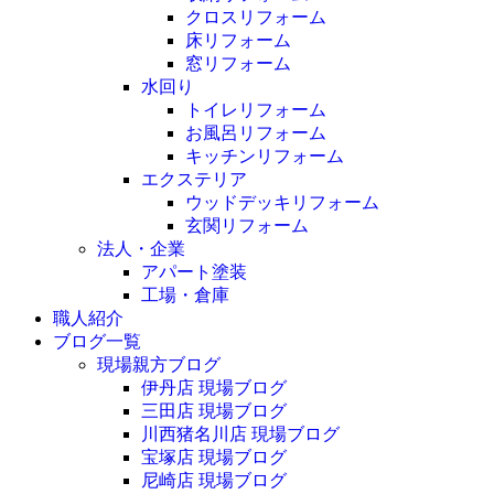
クロスリフォーム
床リフォーム
窓リフォーム
水回り
トイレリフォーム
お風呂リフォーム
キッチンリフォーム
エクステリア
ウッドデッキリフォーム
玄関リフォーム
法人・企業
アパート塗装
工場・倉庫
職人紹介
ブログ一覧
現場親方ブログ
伊丹店 現場ブログ
三田店 現場ブログ
川西猪名川店 現場ブログ
宝塚店 現場ブログ
尼崎店 現場ブログ