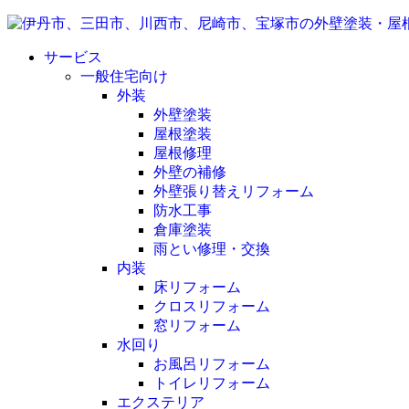
サービス
一般住宅向け
外装
外壁塗装
屋根塗装
屋根修理
外壁の補修
外壁張り替えリフォーム
防水工事
倉庫塗装
雨とい修理・交換
内装
床リフォーム
クロスリフォーム
窓リフォーム
水回り
お風呂リフォーム
トイレリフォーム
エクステリア