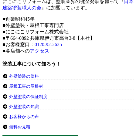
にこにこリフォームは、塗装業界の健全発展を願って『
日本
建築塗装職人の会
』に加盟しています。
■創業昭和45年
■外壁塗装・屋根工事専門店
■にこにこリフォーム株式会社
■〒664-0892 兵庫県伊丹市高台3-8【本社】
■お客様窓口：
0120-92-2625
■各店舗への
アクセス
塗装工事について知ろう！
外壁塗装の塗料
屋根工事の屋根材
外壁塗装の保証制度
外壁塗装の知識
お客様からの声
無料お見積