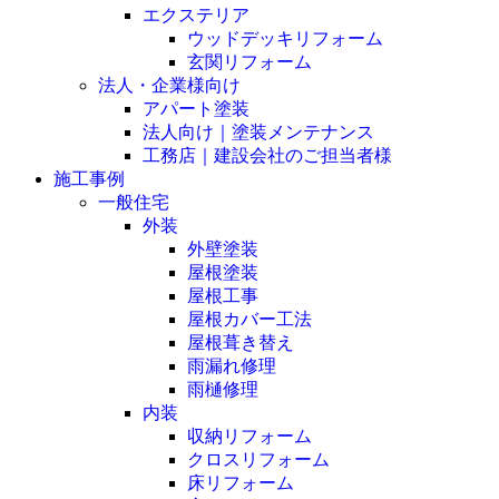
エクステリア
ウッドデッキリフォーム
玄関リフォーム
法人・企業様向け
アパート塗装
法人向け｜塗装メンテナンス
工務店｜建設会社のご担当者様
施工事例
一般住宅
外装
外壁塗装
屋根塗装
屋根工事
屋根カバー工法
屋根葺き替え
雨漏れ修理
雨樋修理
内装
収納リフォーム
クロスリフォーム
床リフォーム