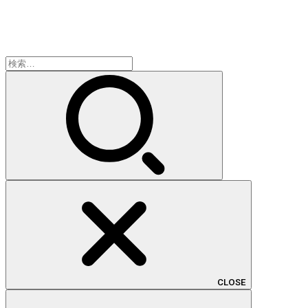
検
索:
CLOSE