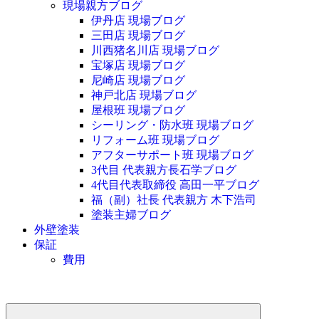
現場親方ブログ
伊丹店 現場ブログ
三田店 現場ブログ
川西猪名川店 現場ブログ
宝塚店 現場ブログ
尼崎店 現場ブログ
神戸北店 現場ブログ
屋根班 現場ブログ
シーリング・防水班 現場ブログ
リフォーム班 現場ブログ
アフターサポート班 現場ブログ
3代目 代表親方長石学ブログ
4代目代表取締役 高田一平ブログ
福（副）社長 代表親方 木下浩司
塗装主婦ブログ
外壁塗装
保証
費用