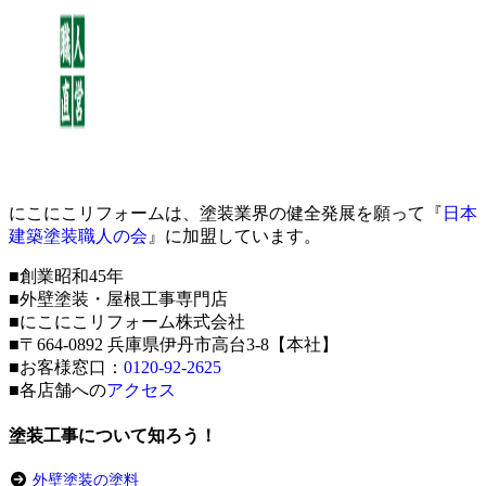
にこにこリフォームは、塗装業界の健全発展を願って『
日本
建築塗装職人の会
』に加盟しています。
■創業昭和45年
■外壁塗装・屋根工事専門店
■にこにこリフォーム株式会社
■〒664-0892 兵庫県伊丹市高台3-8【本社】
■お客様窓口：
0120-92-2625
■各店舗への
アクセス
塗装工事について知ろう！
外壁塗装の塗料