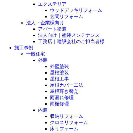
エクステリア
ウッドデッキリフォーム
玄関リフォーム
法人・企業様向け
アパート塗装
法人向け｜塗装メンテナンス
工務店｜建設会社のご担当者様
施工事例
一般住宅
外装
外壁塗装
屋根塗装
屋根工事
屋根カバー工法
屋根葺き替え
雨漏れ修理
雨樋修理
内装
収納リフォーム
クロスリフォーム
床リフォーム