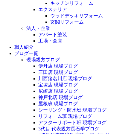
キッチンリフォーム
エクステリア
ウッドデッキリフォーム
玄関リフォーム
法人・企業
アパート塗装
工場・倉庫
職人紹介
ブログ一覧
現場親方ブログ
伊丹店 現場ブログ
三田店 現場ブログ
川西猪名川店 現場ブログ
宝塚店 現場ブログ
尼崎店 現場ブログ
神戸北店 現場ブログ
屋根班 現場ブログ
シーリング・防水班 現場ブログ
リフォーム班 現場ブログ
アフターサポート班 現場ブログ
3代目 代表親方長石学ブログ