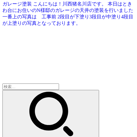
ガレージ塗装 こんにちは！川西猪名川店です。 本日はとき
わ台にお住いのN様邸のガレージの天井の塗装を行いました
一番上の写真は 工事前 2段目が下塗り3段目が中塗り4段目
が上塗りの写真となっております。
検
索: