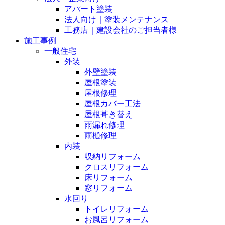
アパート塗装
法人向け｜塗装メンテナンス
工務店｜建設会社のご担当者様
施工事例
一般住宅
外装
外壁塗装
屋根塗装
屋根修理
屋根カバー工法
屋根葺き替え
雨漏れ修理
雨樋修理
内装
収納リフォーム
クロスリフォーム
床リフォーム
窓リフォーム
水回り
トイレリフォーム
お風呂リフォーム