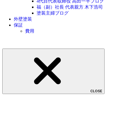
4代目代表取締役 高田一平ブログ
福（副）社長 代表親方 木下浩司
塗装主婦ブログ
外壁塗装
保証
費用
CLOSE