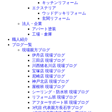
キッチンリフォーム
エクステリア
ウッドデッキリフォーム
玄関リフォーム
法人・企業
アパート塗装
工場・倉庫
職人紹介
ブログ一覧
現場親方ブログ
伊丹店 現場ブログ
三田店 現場ブログ
川西猪名川店 現場ブログ
宝塚店 現場ブログ
尼崎店 現場ブログ
神戸北店 現場ブログ
屋根班 現場ブログ
シーリング・防水班 現場ブログ
リフォーム班 現場ブログ
アフターサポート班 現場ブログ
3代目 代表親方長石学ブログ