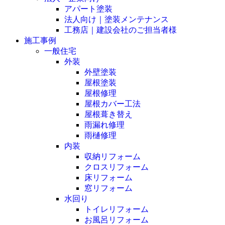
アパート塗装
法人向け｜塗装メンテナンス
工務店｜建設会社のご担当者様
施工事例
一般住宅
外装
外壁塗装
屋根塗装
屋根修理
屋根カバー工法
屋根葺き替え
雨漏れ修理
雨樋修理
内装
収納リフォーム
クロスリフォーム
床リフォーム
窓リフォーム
水回り
トイレリフォーム
お風呂リフォーム