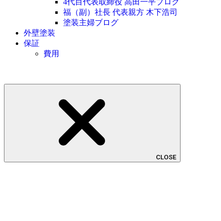
4代目代表取締役 高田一平ブログ
福（副）社長 代表親方 木下浩司
塗装主婦ブログ
外壁塗装
保証
費用
CLOSE