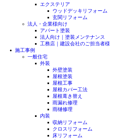
エクステリア
ウッドデッキリフォーム
玄関リフォーム
法人・企業様向け
アパート塗装
法人向け｜塗装メンテナンス
工務店｜建設会社のご担当者様
施工事例
一般住宅
外装
外壁塗装
屋根塗装
屋根工事
屋根カバー工法
屋根葺き替え
雨漏れ修理
雨樋修理
内装
収納リフォーム
クロスリフォーム
床リフォーム