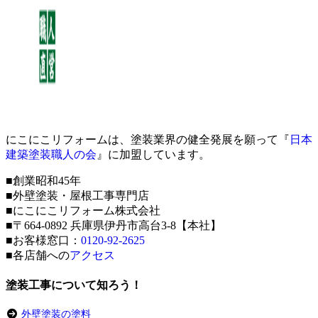
にこにこリフォームは、塗装業界の健全発展を願って『
日本
建築塗装職人の会
』に加盟しています。
■創業昭和45年
■外壁塗装・屋根工事専門店
■にこにこリフォーム株式会社
■〒664-0892 兵庫県伊丹市高台3-8【本社】
■お客様窓口：
0120-92-2625
■各店舗への
アクセス
塗装工事について知ろう！
外壁塗装の塗料