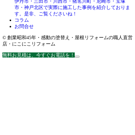
伊丹市・三田市・川西市・猪名川町・尼崎市・宝塚
市・神戸北区で実際に施工した事例を紹介しておりま
す。是非、ご覧くださいね！
コラム
お問合せ
© 創業昭和45年・感動の塗替え・屋根リフォームの職人直営
店・にこにこリフォーム
無料お見積は、今すぐお電話を！