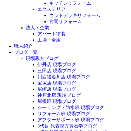
キッチンリフォーム
エクステリア
ウッドデッキリフォーム
玄関リフォーム
法人・企業
アパート塗装
工場・倉庫
職人紹介
ブログ一覧
現場親方ブログ
伊丹店 現場ブログ
三田店 現場ブログ
川西猪名川店 現場ブログ
宝塚店 現場ブログ
尼崎店 現場ブログ
神戸北店 現場ブログ
屋根班 現場ブログ
シーリング・防水班 現場ブログ
リフォーム班 現場ブログ
アフターサポート班 現場ブログ
3代目 代表親方長石学ブログ