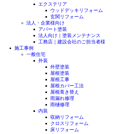
エクステリア
ウッドデッキリフォーム
玄関リフォーム
法人・企業様向け
アパート塗装
法人向け｜塗装メンテナンス
工務店｜建設会社のご担当者様
施工事例
一般住宅
外装
外壁塗装
屋根塗装
屋根工事
屋根カバー工法
屋根葺き替え
雨漏れ修理
雨樋修理
内装
収納リフォーム
クロスリフォーム
床リフォーム