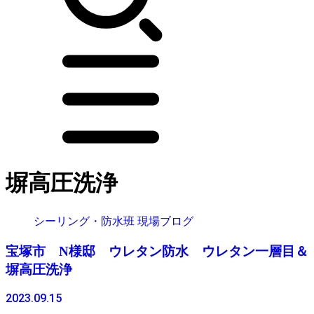
塀高圧洗浄
シーリング・防水班 現場ブログ
宝塚市 N様邸 ウレタン防水 ウレタン一層目＆
塀高圧洗浄
2023.09.15