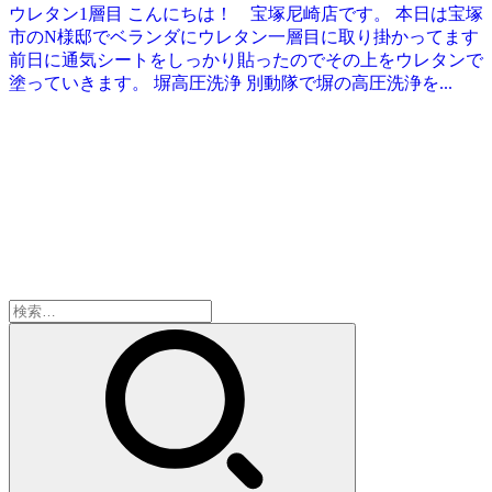
ウレタン1層目 こんにちは！ 宝塚尼崎店です。 本日は宝塚
市のN様邸でベランダにウレタン一層目に取り掛かってます
前日に通気シートをしっかり貼ったのでその上をウレタンで
塗っていきます。 塀高圧洗浄 別動隊で塀の高圧洗浄を...
検
索: