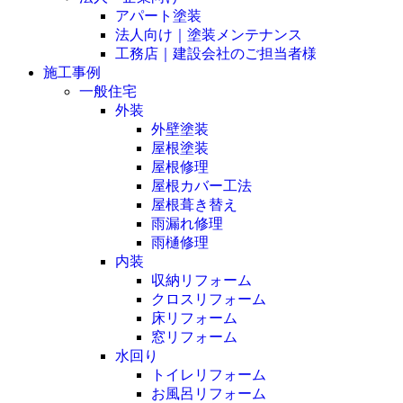
アパート塗装
法人向け｜塗装メンテナンス
工務店｜建設会社のご担当者様
施工事例
一般住宅
外装
外壁塗装
屋根塗装
屋根修理
屋根カバー工法
屋根葺き替え
雨漏れ修理
雨樋修理
内装
収納リフォーム
クロスリフォーム
床リフォーム
窓リフォーム
水回り
トイレリフォーム
お風呂リフォーム