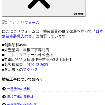
CLOSE
にこにこリフォームは、塗装業界の健全発展を願って『
日本
建築塗装職人の会
』に加盟しています。
■創業昭和45年
■外壁塗装・屋根工事専門店
■にこにこリフォーム株式会社
■〒664-0892 兵庫県伊丹市高台3-8【本社】
■お客様窓口：
0120-92-2625
■各店舗への
アクセス
塗装工事について知ろう！
外壁塗装の塗料
屋根工事の屋根材
外壁塗装の保証制度