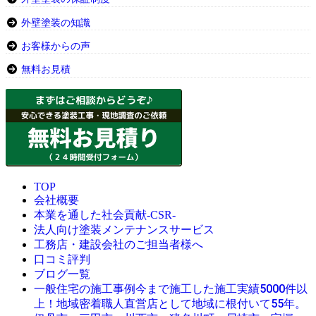
外壁塗装の知識
お客様からの声
無料お見積
TOP
会社概要
本業を通した社会貢献-CSR-
法人向け塗装メンテナンスサービス
工務店・建設会社のご担当者様へ
口コミ評判
ブログ一覧
今まで施工した施工実績5000件以
一般住宅の施工事例
上！地域密着職人直営店として地域に根付いて55年。