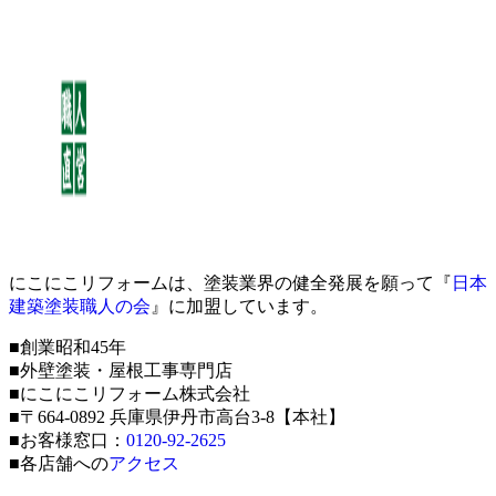
にこにこリフォームは、塗装業界の健全発展を願って『
日本
建築塗装職人の会
』に加盟しています。
■創業昭和45年
■外壁塗装・屋根工事専門店
■にこにこリフォーム株式会社
■〒664-0892 兵庫県伊丹市高台3-8【本社】
■お客様窓口：
0120-92-2625
■各店舗への
アクセス