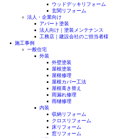
ウッドデッキリフォーム
玄関リフォーム
法人・企業向け
アパート塗装
法人向け｜塗装メンテナンス
工務店｜建設会社のご担当者様
施工事例
一般住宅
外装
外壁塗装
屋根塗装
屋根修理
屋根カバー工法
屋根葺き替え
雨漏れ修理
雨樋修理
内装
収納リフォーム
クロスリフォーム
床リフォーム
窓リフォーム