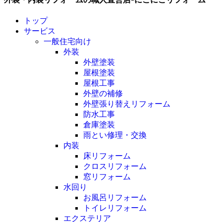
トップ
サービス
一般住宅向け
外装
外壁塗装
屋根塗装
屋根工事
外壁の補修
外壁張り替えリフォーム
防水工事
倉庫塗装
雨とい修理・交換
内装
床リフォーム
クロスリフォーム
窓リフォーム
水回り
お風呂リフォーム
トイレリフォーム
エクステリア