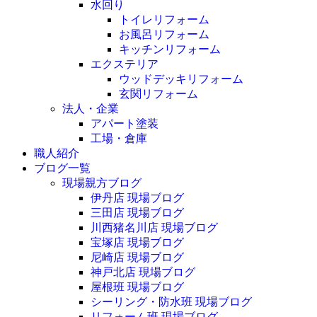
水回り
トイレリフォーム
お風呂リフォーム
キッチンリフォーム
エクステリア
ウッドデッキリフォーム
玄関リフォーム
法人・企業
アパート塗装
工場・倉庫
職人紹介
ブログ一覧
現場親方ブログ
伊丹店 現場ブログ
三田店 現場ブログ
川西猪名川店 現場ブログ
宝塚店 現場ブログ
尼崎店 現場ブログ
神戸北店 現場ブログ
屋根班 現場ブログ
シーリング・防水班 現場ブログ
リフォーム班 現場ブログ