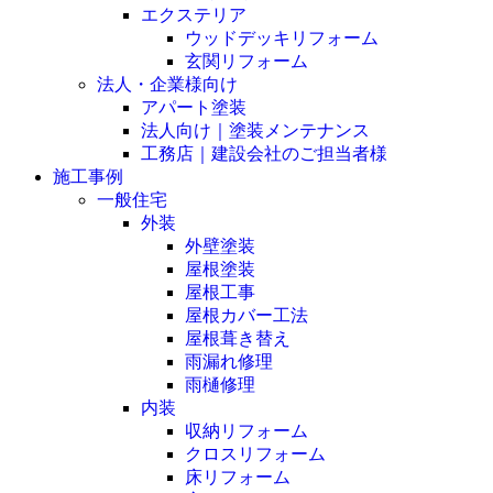
エクステリア
ウッドデッキリフォーム
玄関リフォーム
法人・企業様向け
アパート塗装
法人向け｜塗装メンテナンス
工務店｜建設会社のご担当者様
施工事例
一般住宅
外装
外壁塗装
屋根塗装
屋根工事
屋根カバー工法
屋根葺き替え
雨漏れ修理
雨樋修理
内装
収納リフォーム
クロスリフォーム
床リフォーム