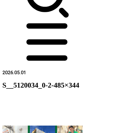
2026.05.01
S__5120034_0-2-485×344