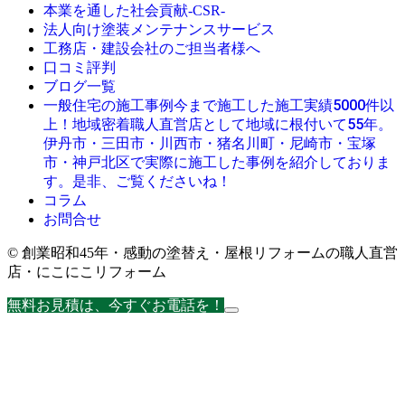
本業を通した社会貢献-CSR-
法人向け塗装メンテナンスサービス
工務店・建設会社のご担当者様へ
口コミ評判
ブログ一覧
今まで施工した施工実績5000件以
一般住宅の施工事例
上！地域密着職人直営店として地域に根付いて55年。
伊丹市・三田市・川西市・猪名川町・尼崎市・宝塚
市・神戸北区で実際に施工した事例を紹介しておりま
す。是非、ご覧くださいね！
コラム
お問合せ
© 創業昭和45年・感動の塗替え・屋根リフォームの職人直営
店・にこにこリフォーム
無料お見積は、今すぐお電話を！