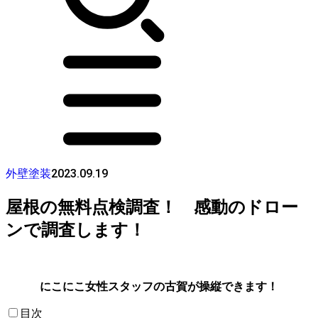
2023.09.19
外壁塗装
屋根の無料点検調査！ 感動のドロー
ンで調査します！
にこにこ女性スタッフの古賀が操縦できます！
目次