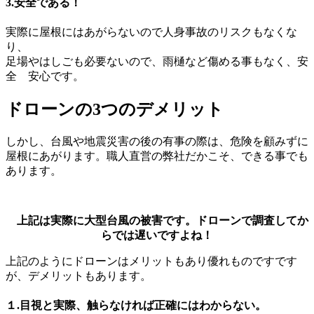
3.安全である！
実際に屋根にはあがらないので人身事故のリスクもなくな
り、
足場やはしごも必要ないので、雨樋など傷める事もなく、安
全 安心です。
ドローンの3つのデメリット
しかし、台風や地震災害の後の有事の際は、危険を顧みずに
屋根にあがります。職人直営の弊社だかこそ、できる事でも
あります。
上記は実際に大型台風の被害です。ドローンで調査してか
らでは遅いですよね！
上記のようにドローンはメリットもあり優れものですです
が、デメリットもあります。
１.目視と実際、触らなければ正確にはわからない。