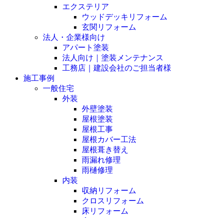
エクステリア
ウッドデッキリフォーム
玄関リフォーム
法人・企業様向け
アパート塗装
法人向け｜塗装メンテナンス
工務店｜建設会社のご担当者様
施工事例
一般住宅
外装
外壁塗装
屋根塗装
屋根工事
屋根カバー工法
屋根葺き替え
雨漏れ修理
雨樋修理
内装
収納リフォーム
クロスリフォーム
床リフォーム