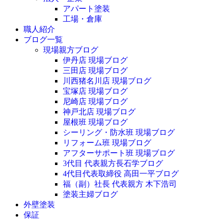
アパート塗装
工場・倉庫
職人紹介
ブログ一覧
現場親方ブログ
伊丹店 現場ブログ
三田店 現場ブログ
川西猪名川店 現場ブログ
宝塚店 現場ブログ
尼崎店 現場ブログ
神戸北店 現場ブログ
屋根班 現場ブログ
シーリング・防水班 現場ブログ
リフォーム班 現場ブログ
アフターサポート班 現場ブログ
3代目 代表親方長石学ブログ
4代目代表取締役 高田一平ブログ
福（副）社長 代表親方 木下浩司
塗装主婦ブログ
外壁塗装
保証