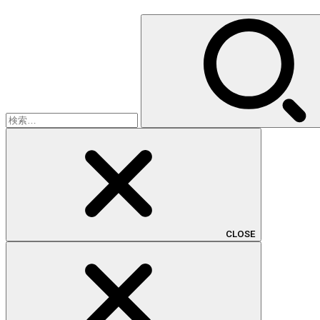
検
索:
CLOSE