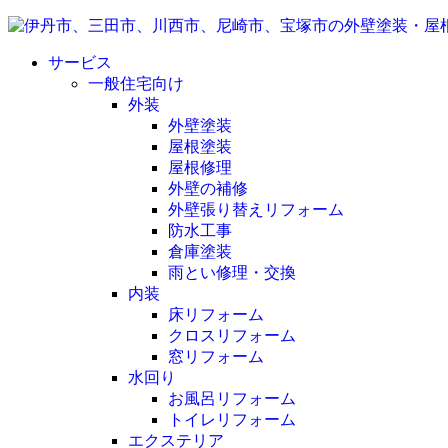
サービス
一般住宅向け
外装
外壁塗装
屋根塗装
屋根修理
外壁の補修
外壁張り替えリフォーム
防水工事
倉庫塗装
雨とい修理・交換
内装
床リフォーム
クロスリフォーム
窓リフォーム
水回り
お風呂リフォーム
トイレリフォーム
エクステリア