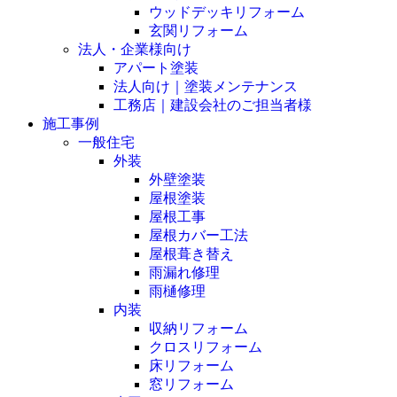
ウッドデッキリフォーム
玄関リフォーム
法人・企業様向け
アパート塗装
法人向け｜塗装メンテナンス
工務店｜建設会社のご担当者様
施工事例
一般住宅
外装
外壁塗装
屋根塗装
屋根工事
屋根カバー工法
屋根葺き替え
雨漏れ修理
雨樋修理
内装
収納リフォーム
クロスリフォーム
床リフォーム
窓リフォーム