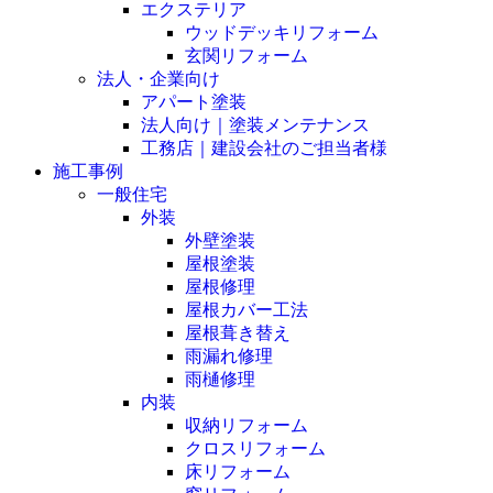
エクステリア
ウッドデッキリフォーム
玄関リフォーム
法人・企業向け
アパート塗装
法人向け｜塗装メンテナンス
工務店｜建設会社のご担当者様
施工事例
一般住宅
外装
外壁塗装
屋根塗装
屋根修理
屋根カバー工法
屋根葺き替え
雨漏れ修理
雨樋修理
内装
収納リフォーム
クロスリフォーム
床リフォーム