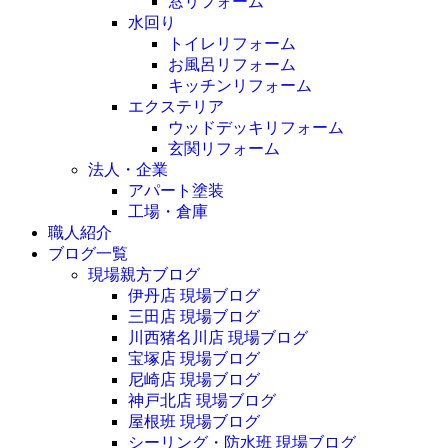
窓リフォーム
水回り
トイレリフォーム
お風呂リフォーム
キッチンリフォーム
エクステリア
ウッドデッキリフォーム
玄関リフォーム
法人・企業
アパート塗装
工場・倉庫
職人紹介
ブログ一覧
現場親方ブログ
伊丹店 現場ブログ
三田店 現場ブログ
川西猪名川店 現場ブログ
宝塚店 現場ブログ
尼崎店 現場ブログ
神戸北店 現場ブログ
屋根班 現場ブログ
シーリング・防水班 現場ブログ