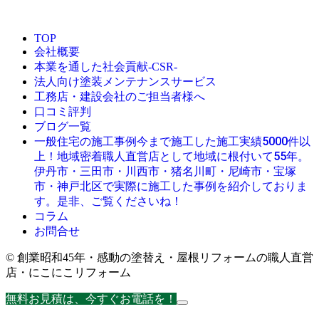
TOP
会社概要
本業を通した社会貢献-CSR-
法人向け塗装メンテナンスサービス
工務店・建設会社のご担当者様へ
口コミ評判
ブログ一覧
今まで施工した施工実績5000件以
一般住宅の施工事例
上！地域密着職人直営店として地域に根付いて55年。
伊丹市・三田市・川西市・猪名川町・尼崎市・宝塚
市・神戸北区で実際に施工した事例を紹介しておりま
す。是非、ご覧くださいね！
コラム
お問合せ
© 創業昭和45年・感動の塗替え・屋根リフォームの職人直営
店・にこにこリフォーム
無料お見積は、今すぐお電話を！