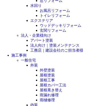
窓リフォーム
水回り
お風呂リフォーム
トイレリフォーム
エクステリア
ウッドデッキリフォーム
玄関リフォーム
法人・企業様向け
アパート塗装
法人向け｜塗装メンテナンス
工務店｜建設会社のご担当者様
施工事例
一般住宅
外装
外壁塗装
屋根塗装
屋根工事
屋根カバー工法
屋根葺き替え
雨漏れ修理
雨樋修理
内装