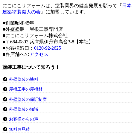
にこにこリフォームは、塗装業界の健全発展を願って『
日本
建築塗装職人の会
』に加盟しています。
■創業昭和45年
■外壁塗装・屋根工事専門店
■にこにこリフォーム株式会社
■〒664-0892 兵庫県伊丹市高台3-8【本社】
■お客様窓口：
0120-92-2625
■各店舗への
アクセス
塗装工事について知ろう！
外壁塗装の塗料
屋根工事の屋根材
外壁塗装の保証制度
外壁塗装の知識
お客様からの声
無料お見積