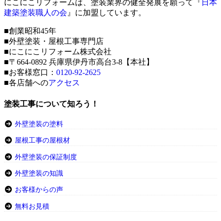
にこにこリフォームは、塗装業界の健全発展を願って『
日本
建築塗装職人の会
』に加盟しています。
■創業昭和45年
■外壁塗装・屋根工事専門店
■にこにこリフォーム株式会社
■〒664-0892 兵庫県伊丹市高台3-8【本社】
■お客様窓口：
0120-92-2625
■各店舗への
アクセス
塗装工事について知ろう！
外壁塗装の塗料
屋根工事の屋根材
外壁塗装の保証制度
外壁塗装の知識
お客様からの声
無料お見積