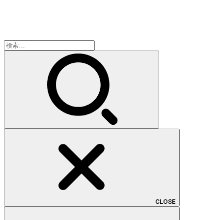
検
索:
CLOSE