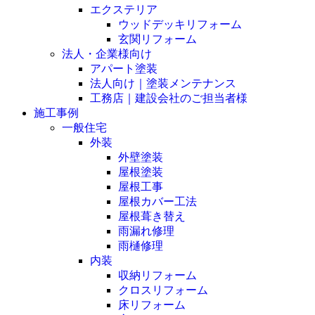
エクステリア
ウッドデッキリフォーム
玄関リフォーム
法人・企業様向け
アパート塗装
法人向け｜塗装メンテナンス
工務店｜建設会社のご担当者様
施工事例
一般住宅
外装
外壁塗装
屋根塗装
屋根工事
屋根カバー工法
屋根葺き替え
雨漏れ修理
雨樋修理
内装
収納リフォーム
クロスリフォーム
床リフォーム