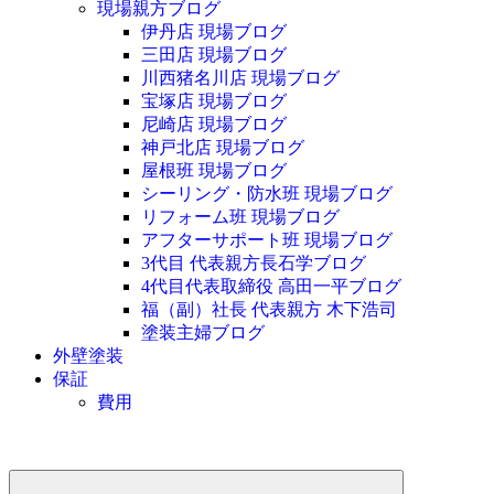
現場親方ブログ
伊丹店 現場ブログ
三田店 現場ブログ
川西猪名川店 現場ブログ
宝塚店 現場ブログ
尼崎店 現場ブログ
神戸北店 現場ブログ
屋根班 現場ブログ
シーリング・防水班 現場ブログ
リフォーム班 現場ブログ
アフターサポート班 現場ブログ
3代目 代表親方長石学ブログ
4代目代表取締役 高田一平ブログ
福（副）社長 代表親方 木下浩司
塗装主婦ブログ
外壁塗装
保証
費用