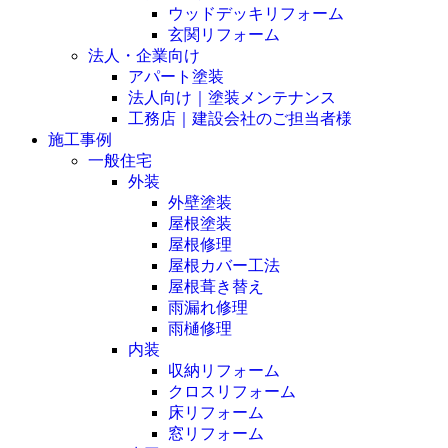
ウッドデッキリフォーム
玄関リフォーム
法人・企業向け
アパート塗装
法人向け｜塗装メンテナンス
工務店｜建設会社のご担当者様
施工事例
一般住宅
外装
外壁塗装
屋根塗装
屋根修理
屋根カバー工法
屋根葺き替え
雨漏れ修理
雨樋修理
内装
収納リフォーム
クロスリフォーム
床リフォーム
窓リフォーム