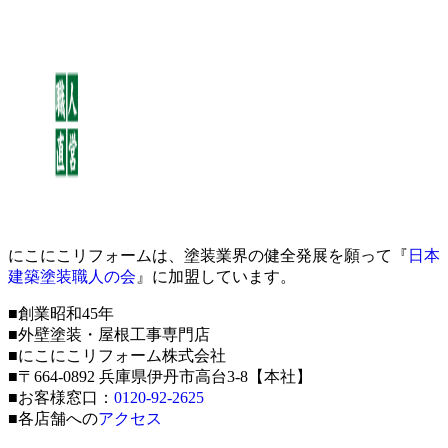
にこにこリフォームは、塗装業界の健全発展を願って『
日本
建築塗装職人の会
』に加盟しています。
■創業昭和45年
■外壁塗装・屋根工事専門店
■にこにこリフォーム株式会社
■〒664-0892 兵庫県伊丹市高台3-8【本社】
■お客様窓口：
0120-92-2625
■各店舗への
アクセス