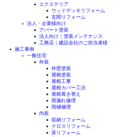
エクステリア
ウッドデッキリフォーム
玄関リフォーム
法人・企業様向け
アパート塗装
法人向け｜塗装メンテナンス
工務店｜建設会社のご担当者様
施工事例
一般住宅
外装
外壁塗装
屋根塗装
屋根工事
屋根カバー工法
屋根葺き替え
雨漏れ修理
雨樋修理
内装
収納リフォーム
クロスリフォーム
床リフォーム