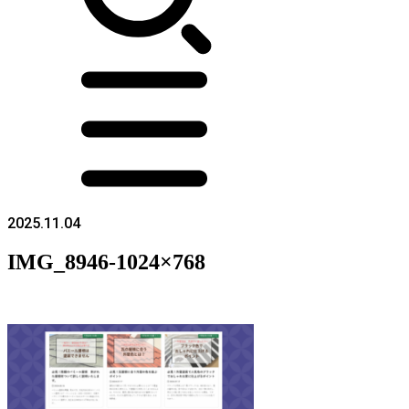
2025.11.04
IMG_8946-1024×768