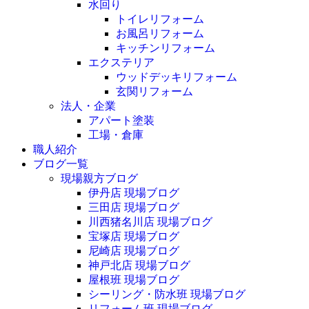
水回り
トイレリフォーム
お風呂リフォーム
キッチンリフォーム
エクステリア
ウッドデッキリフォーム
玄関リフォーム
法人・企業
アパート塗装
工場・倉庫
職人紹介
ブログ一覧
現場親方ブログ
伊丹店 現場ブログ
三田店 現場ブログ
川西猪名川店 現場ブログ
宝塚店 現場ブログ
尼崎店 現場ブログ
神戸北店 現場ブログ
屋根班 現場ブログ
シーリング・防水班 現場ブログ
リフォーム班 現場ブログ