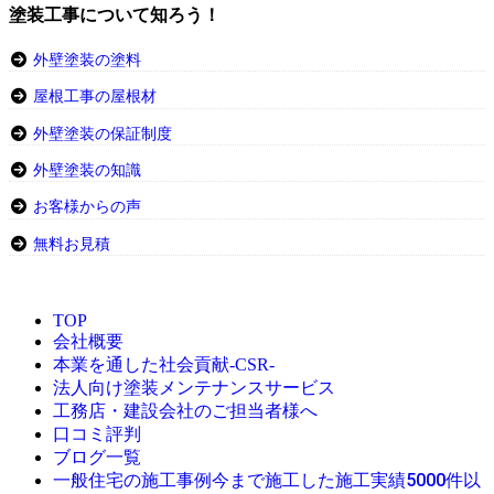
塗装工事について知ろう！
外壁塗装の塗料
屋根工事の屋根材
外壁塗装の保証制度
外壁塗装の知識
お客様からの声
無料お見積
TOP
会社概要
本業を通した社会貢献-CSR-
法人向け塗装メンテナンスサービス
工務店・建設会社のご担当者様へ
口コミ評判
ブログ一覧
今まで施工した施工実績5000件以
一般住宅の施工事例