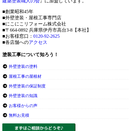
建築塗装職人の会
』に加盟しています。
■創業昭和45年
■外壁塗装・屋根工事専門店
■にこにこリフォーム株式会社
■〒664-0892 兵庫県伊丹市高台3-8【本社】
■お客様窓口：
0120-92-2625
■各店舗への
アクセス
塗装工事について知ろう！
外壁塗装の塗料
屋根工事の屋根材
外壁塗装の保証制度
外壁塗装の知識
お客様からの声
無料お見積