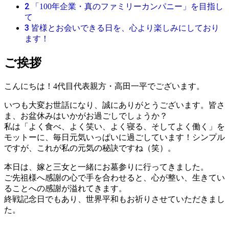
2
「100年企業・真のファミリーカンパニー」を目指し
て
3
皆様とお会いできる日を、心より楽しみにしており
ます！
ご挨拶
こんにちは！4代目代表親方・高田一平でございます。
いつも大変お世話になり、誠にありがとうございます。皆さ
ま、お盆休みはいかがお過ごしでしょうか？
私は「よく食べ、よく笑い、よく寝る、そしてよく働く」を
モットーに、毎日元気いっぱいに過ごしています！シンプル
ですが、これが私の元気の秘訣ですね（笑）。
本日は、嫁と三女と一緒にお墓参りに行ってきました。
ご先祖様へ感謝の心で手を合わせると、心が整い、生きてい
ることへの感謝が溢れてきます。
終戦記念日でもあり、世界平和もお祈りさせていただきまし
た。