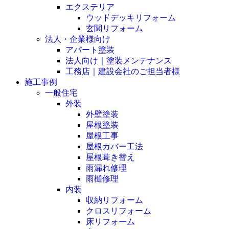
エクステリア
ウッドデッキリフォーム
玄関リフォーム
法人・企業様向け
アパート塗装
法人向け｜塗装メンテナンス
工務店｜建設会社のご担当者様
施工事例
一般住宅
外装
外壁塗装
屋根塗装
屋根工事
屋根カバー工法
屋根葺き替え
雨漏れ修理
雨樋修理
内装
収納リフォーム
クロスリフォーム
床リフォーム