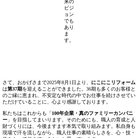
来の
ビジ
ョン
でも
あり
ま
す。
さて、おかげさまで2025年8月1日より、
にこにこリフォーム
は
第37期
を迎えることができました。36期も多くのお客様と
のご縁に恵まれ、不安定な時代の中でお仕事を続けさせてい
ただけていることに、心より感謝しております。
私たちはこれからも「
100年企業・真のファミリーカンパニ
ー
」を目指してまいります。そのためにも、職人の育成と人
財づくりには、今後ますます本気で取り組みます。私自身も
現場で汗を流しながら、職人仕事の素晴らしさを、心・技・