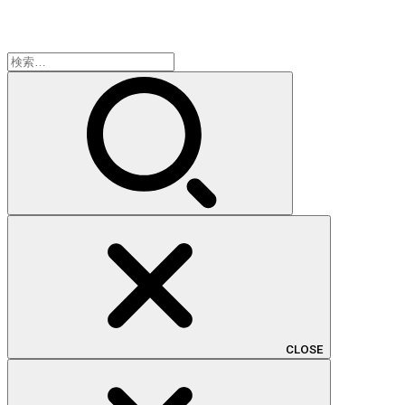
検
索:
CLOSE