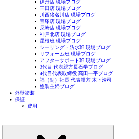
伊丹店 現場ブログ
三田店 現場ブログ
川西猪名川店 現場ブログ
宝塚店 現場ブログ
尼崎店 現場ブログ
神戸北店 現場ブログ
屋根班 現場ブログ
シーリング・防水班 現場ブログ
リフォーム班 現場ブログ
アフターサポート班 現場ブログ
3代目 代表親方長石学ブログ
4代目代表取締役 高田一平ブログ
福（副）社長 代表親方 木下浩司
塗装主婦ブログ
外壁塗装
保証
費用