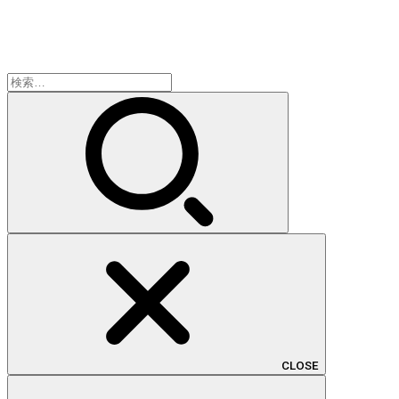
検
索:
CLOSE