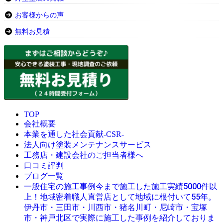
お客様からの声
無料お見積
TOP
会社概要
本業を通した社会貢献-CSR-
法人向け塗装メンテナンスサービス
工務店・建設会社のご担当者様へ
口コミ評判
ブログ一覧
今まで施工した施工実績5000件以
一般住宅の施工事例
上！地域密着職人直営店として地域に根付いて55年。
伊丹市・三田市・川西市・猪名川町・尼崎市・宝塚
市・神戸北区で実際に施工した事例を紹介しておりま