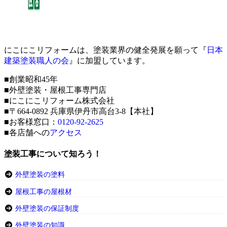
にこにこリフォームは、塗装業界の健全発展を願って『
日本
建築塗装職人の会
』に加盟しています。
■創業昭和45年
■外壁塗装・屋根工事専門店
■にこにこリフォーム株式会社
■〒664-0892 兵庫県伊丹市高台3-8【本社】
■お客様窓口：
0120-92-2625
■各店舗への
アクセス
塗装工事について知ろう！
外壁塗装の塗料
屋根工事の屋根材
外壁塗装の保証制度
外壁塗装の知識