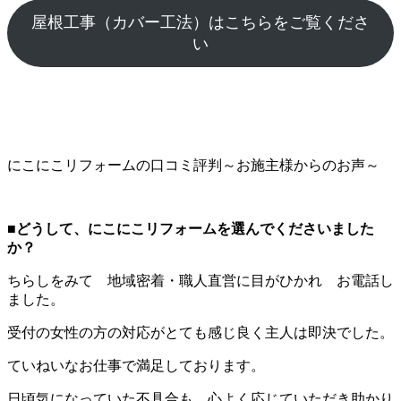
屋根工事（カバー工法）はこちらをご覧くださ
い
にこにこリフォームの口コミ評判～お施主様からのお声～
■
どうして、にこにこリフォームを選んでくださいました
か？
ちらしをみて 地域密着・職人直営に目がひかれ お電話し
ました。
受付の女性の方の対応がとても感じ良く主人は即決でした。
ていねいなお仕事で満足しております。
日頃気になっていた不具合も 心よく応じていただき助かり