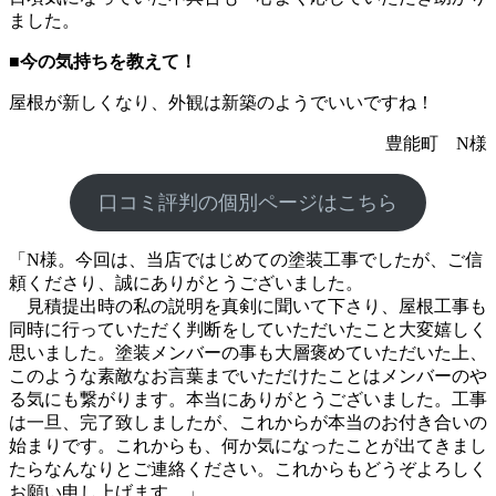
ました。
■
今の気持ちを教えて！
屋根が新しくなり、外観は新築のようでいいですね！
豊能町 N様
口コミ評判の個別ページはこちら
「N様。今回は、当店ではじめての塗装工事でしたが、ご信
頼くださり、誠にありがとうございました。
見積提出時の私の説明を真剣に聞いて下さり、屋根工事も
同時に行っていただく判断をしていただいたこと大変嬉しく
思いました。塗装メンバーの事も大層褒めていただいた上、
このような素敵なお言葉までいただけたことはメンバーのや
る気にも繋がります。本当にありがとうございました。工事
は一旦、完了致しましたが、これからが本当のお付き合いの
始まりです。これからも、何か気になったことが出てきまし
たらなんなりとご連絡ください。これからもどうぞよろしく
お願い申し上げます。」