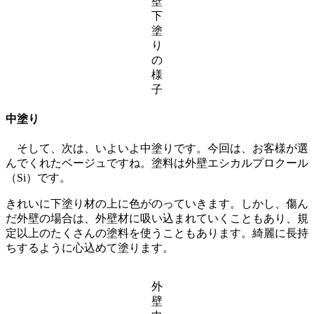
壁
下
塗
り
の
様
子
中塗り
そして、次は、いよいよ中塗りです。今回は、お客様が選
んでくれたベージュですね。塗料は外壁エシカルプロクール
（Si）です。
きれいに下塗り材の上に色がのっていきます。しかし、傷ん
だ外壁の場合は、外壁材に吸い込まれていくこともあり、規
定以上のたくさんの塗料を使うこともあります。綺麗に長持
ちするように心込めて塗ります。
外
壁