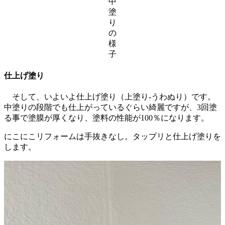
中
塗
り
の
様
子
仕上げ塗り
そして、いよいよ仕上げ塗り（上塗り-うわぬり）です。
中塗りの段階でも仕上がっているぐらい綺麗ですが、3回塗
る事で塗膜が厚くなり、塗料の性能が100％になります。
にこにこリフォームは手抜きなし。タップリと仕上げ塗りを
します。