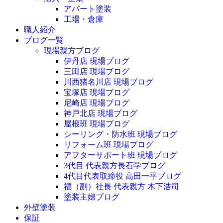
アパート塗装
工場・倉庫
職人紹介
ブログ一覧
現場親方ブログ
伊丹店 現場ブログ
三田店 現場ブログ
川西猪名川店 現場ブログ
宝塚店 現場ブログ
尼崎店 現場ブログ
神戸北店 現場ブログ
屋根班 現場ブログ
シーリング・防水班 現場ブログ
リフォーム班 現場ブログ
アフターサポート班 現場ブログ
3代目 代表親方長石学ブログ
4代目代表取締役 高田一平ブログ
福（副）社長 代表親方 木下浩司
塗装主婦ブログ
外壁塗装
保証