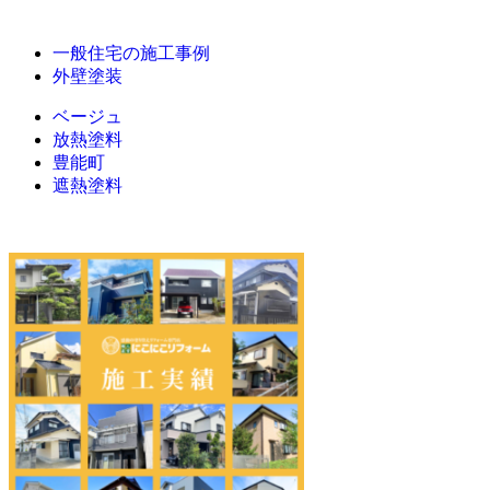
一般住宅の施工事例
外壁塗装
ベージュ
放熱塗料
豊能町
遮熱塗料