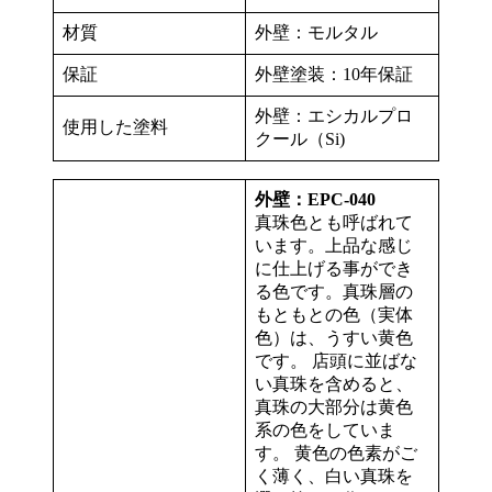
材質
外壁：モルタル
保証
外壁塗装：10年保証
外壁：エシカルプロ
使用した塗料
クール（Si)
外壁：EPC-040
真珠色とも呼ばれて
います。上品な感じ
に仕上げる事ができ
る色です。真珠層の
もともとの色（実体
色）は、うすい黄色
です。 店頭に並ばな
い真珠を含めると、
真珠の大部分は黄色
系の色をしていま
す。 黄色の色素がご
く薄く、白い真珠を