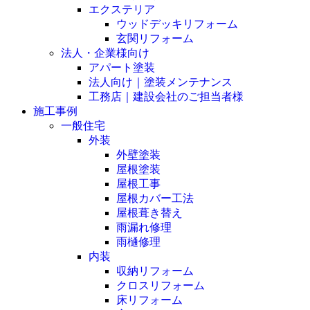
エクステリア
ウッドデッキリフォーム
玄関リフォーム
法人・企業様向け
アパート塗装
法人向け｜塗装メンテナンス
工務店｜建設会社のご担当者様
施工事例
一般住宅
外装
外壁塗装
屋根塗装
屋根工事
屋根カバー工法
屋根葺き替え
雨漏れ修理
雨樋修理
内装
収納リフォーム
クロスリフォーム
床リフォーム