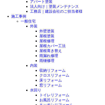
アパート塗装
法人向け｜塗装メンテナンス
工務店｜建設会社のご担当者様
施工事例
一般住宅
外装
外壁塗装
屋根塗装
屋根修理
屋根カバー工法
屋根葺き替え
雨漏れ修理
雨樋修理
内装
収納リフォーム
クロスリフォーム
床リフォーム
窓リフォーム
水回り
トイレリフォーム
お風呂リフォーム
キッチンリフォーム