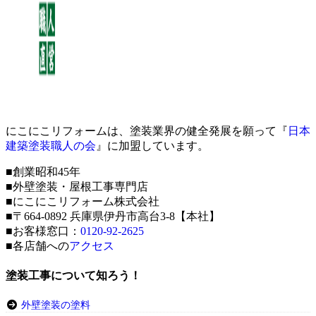
にこにこリフォームは、塗装業界の健全発展を願って『
日本
建築塗装職人の会
』に加盟しています。
■創業昭和45年
■外壁塗装・屋根工事専門店
■にこにこリフォーム株式会社
■〒664-0892 兵庫県伊丹市高台3-8【本社】
■お客様窓口：
0120-92-2625
■各店舗への
アクセス
塗装工事について知ろう！
外壁塗装の塗料