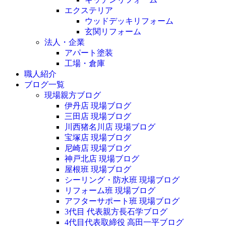
エクステリア
ウッドデッキリフォーム
玄関リフォーム
法人・企業
アパート塗装
工場・倉庫
職人紹介
ブログ一覧
現場親方ブログ
伊丹店 現場ブログ
三田店 現場ブログ
川西猪名川店 現場ブログ
宝塚店 現場ブログ
尼崎店 現場ブログ
神戸北店 現場ブログ
屋根班 現場ブログ
シーリング・防水班 現場ブログ
リフォーム班 現場ブログ
アフターサポート班 現場ブログ
3代目 代表親方長石学ブログ
4代目代表取締役 高田一平ブログ