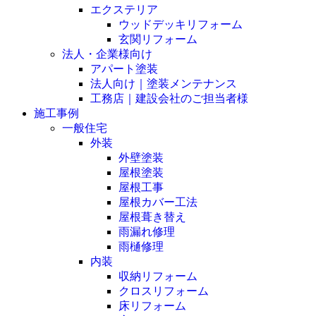
エクステリア
ウッドデッキリフォーム
玄関リフォーム
法人・企業様向け
アパート塗装
法人向け｜塗装メンテナンス
工務店｜建設会社のご担当者様
施工事例
一般住宅
外装
外壁塗装
屋根塗装
屋根工事
屋根カバー工法
屋根葺き替え
雨漏れ修理
雨樋修理
内装
収納リフォーム
クロスリフォーム
床リフォーム