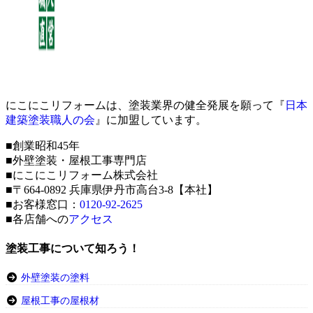
にこにこリフォームは、塗装業界の健全発展を願って『
日本
建築塗装職人の会
』に加盟しています。
■創業昭和45年
■外壁塗装・屋根工事専門店
■にこにこリフォーム株式会社
■〒664-0892 兵庫県伊丹市高台3-8【本社】
■お客様窓口：
0120-92-2625
■各店舗への
アクセス
塗装工事について知ろう！
外壁塗装の塗料
屋根工事の屋根材