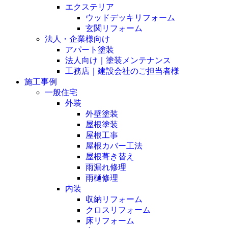
エクステリア
ウッドデッキリフォーム
玄関リフォーム
法人・企業様向け
アパート塗装
法人向け｜塗装メンテナンス
工務店｜建設会社のご担当者様
施工事例
一般住宅
外装
外壁塗装
屋根塗装
屋根工事
屋根カバー工法
屋根葺き替え
雨漏れ修理
雨樋修理
内装
収納リフォーム
クロスリフォーム
床リフォーム