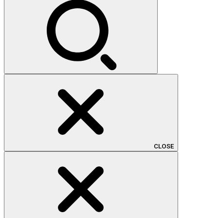
索:
CLOSE