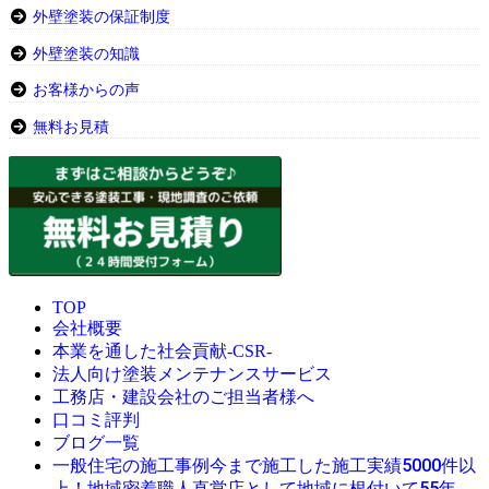
外壁塗装の保証制度
外壁塗装の知識
お客様からの声
無料お見積
TOP
会社概要
本業を通した社会貢献-CSR-
法人向け塗装メンテナンスサービス
工務店・建設会社のご担当者様へ
口コミ評判
ブログ一覧
今まで施工した施工実績5000件以
一般住宅の施工事例
上！地域密着職人直営店として地域に根付いて55年。