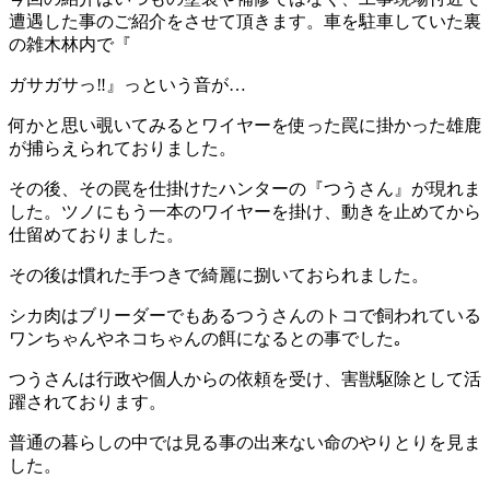
遭遇した事のご紹介をさせて頂きます。車を駐車していた裏
の雑木林内で『
ガサガサっ‼️』っという音が…
何かと思い覗いてみるとワイヤーを使った罠に掛かった雄鹿
が捕らえられておりました。
その後、その罠を仕掛けたハンターの『つうさん』が現れま
した。ツノにもう一本のワイヤーを掛け、動きを止めてから
仕留めておりました。
その後は慣れた手つきで綺麗に捌いておられました。
シカ肉はブリーダーでもあるつうさんのトコで飼われている
ワンちゃんやネコちゃんの餌になるとの事でした｡
つうさんは行政や個人からの依頼を受け、害獣駆除として活
躍されております。
普通の暮らしの中では見る事の出来ない命のやりとりを見ま
した。