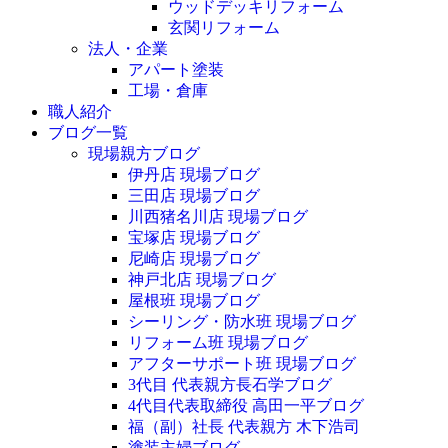
ウッドデッキリフォーム
玄関リフォーム
法人・企業
アパート塗装
工場・倉庫
職人紹介
ブログ一覧
現場親方ブログ
伊丹店 現場ブログ
三田店 現場ブログ
川西猪名川店 現場ブログ
宝塚店 現場ブログ
尼崎店 現場ブログ
神戸北店 現場ブログ
屋根班 現場ブログ
シーリング・防水班 現場ブログ
リフォーム班 現場ブログ
アフターサポート班 現場ブログ
3代目 代表親方長石学ブログ
4代目代表取締役 高田一平ブログ
福（副）社長 代表親方 木下浩司
塗装主婦ブログ