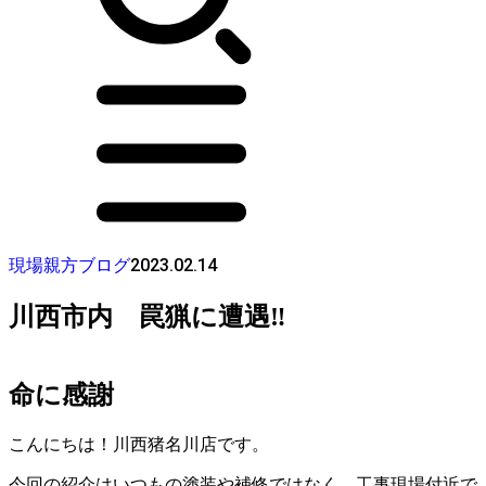
2023.02.14
現場親方ブログ
川西市内 罠猟に遭遇‼️
命に感謝
こんにちは！川西猪名川店です。
今回の紹介はいつもの塗装や補修ではなく、工事現場付近で