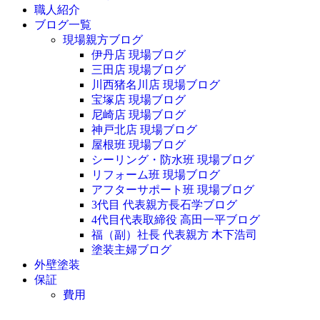
職人紹介
ブログ一覧
現場親方ブログ
伊丹店 現場ブログ
三田店 現場ブログ
川西猪名川店 現場ブログ
宝塚店 現場ブログ
尼崎店 現場ブログ
神戸北店 現場ブログ
屋根班 現場ブログ
シーリング・防水班 現場ブログ
リフォーム班 現場ブログ
アフターサポート班 現場ブログ
3代目 代表親方長石学ブログ
4代目代表取締役 高田一平ブログ
福（副）社長 代表親方 木下浩司
塗装主婦ブログ
外壁塗装
保証
費用