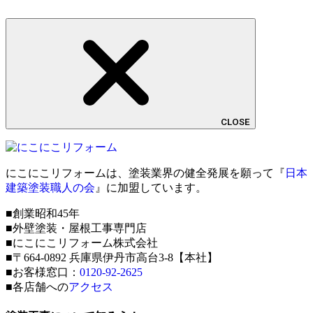
CLOSE
にこにこリフォームは、塗装業界の健全発展を願って『
日本
建築塗装職人の会
』に加盟しています。
■創業昭和45年
■外壁塗装・屋根工事専門店
■にこにこリフォーム株式会社
■〒664-0892 兵庫県伊丹市高台3-8【本社】
■お客様窓口：
0120-92-2625
■各店舗への
アクセス