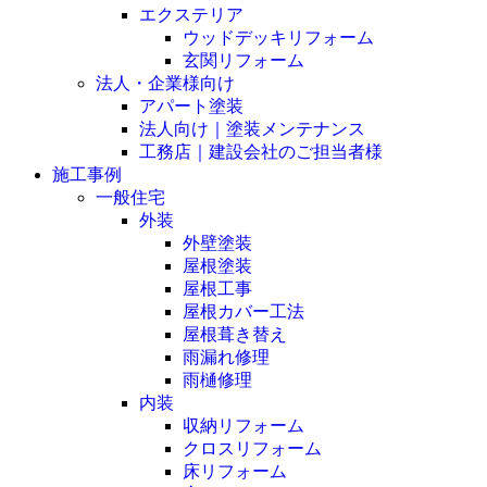
エクステリア
ウッドデッキリフォーム
玄関リフォーム
法人・企業様向け
アパート塗装
法人向け｜塗装メンテナンス
工務店｜建設会社のご担当者様
施工事例
一般住宅
外装
外壁塗装
屋根塗装
屋根工事
屋根カバー工法
屋根葺き替え
雨漏れ修理
雨樋修理
内装
収納リフォーム
クロスリフォーム
床リフォーム