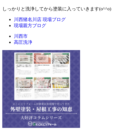
しっかりと洗浄してから塗装に入っていきます(o^^o)
川西猪名川店 現場ブログ
現場親方ブログ
川西市
高圧洗浄