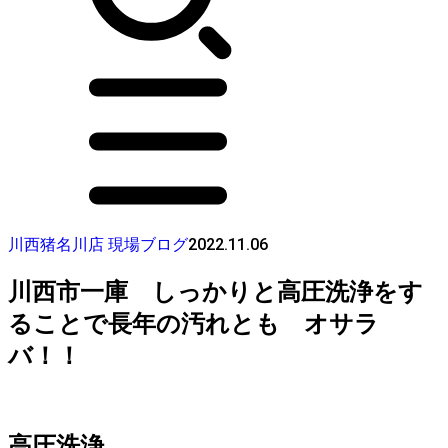
2022.11.06
川西猪名川店 現場ブログ
川西市一庫 しっかりと高圧洗浄をす
ることで長年の汚れとも オサラ
バ！！
高圧洗浄