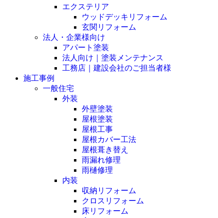
エクステリア
ウッドデッキリフォーム
玄関リフォーム
法人・企業様向け
アパート塗装
法人向け｜塗装メンテナンス
工務店｜建設会社のご担当者様
施工事例
一般住宅
外装
外壁塗装
屋根塗装
屋根工事
屋根カバー工法
屋根葺き替え
雨漏れ修理
雨樋修理
内装
収納リフォーム
クロスリフォーム
床リフォーム