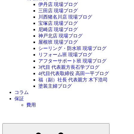
伊丹店 現場ブログ
三田店 現場ブログ
川西猪名川店 現場ブログ
宝塚店 現場ブログ
尼崎店 現場ブログ
神戸北店 現場ブログ
屋根班 現場ブログ
シーリング・防水班 現場ブログ
リフォーム班 現場ブログ
アフターサポート班 現場ブログ
3代目 代表親方長石学ブログ
4代目代表取締役 高田一平ブログ
福（副）社長 代表親方 木下浩司
塗装主婦ブログ
コラム
保証
費用