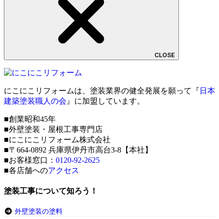
CLOSE
にこにこリフォームは、塗装業界の健全発展を願って『
日本
建築塗装職人の会
』に加盟しています。
■創業昭和45年
■外壁塗装・屋根工事専門店
■にこにこリフォーム株式会社
■〒664-0892 兵庫県伊丹市高台3-8【本社】
■お客様窓口：
0120-92-2625
■各店舗への
アクセス
塗装工事について知ろう！
外壁塗装の塗料