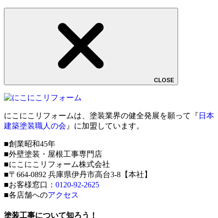
CLOSE
にこにこリフォームは、塗装業界の健全発展を願って『
日本
建築塗装職人の会
』に加盟しています。
■創業昭和45年
■外壁塗装・屋根工事専門店
■にこにこリフォーム株式会社
■〒664-0892 兵庫県伊丹市高台3-8【本社】
■お客様窓口：
0120-92-2625
■各店舗への
アクセス
塗装工事について知ろう！