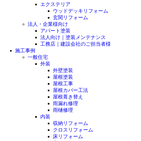
エクステリア
ウッドデッキリフォーム
玄関リフォーム
法人・企業様向け
アパート塗装
法人向け｜塗装メンテナンス
工務店｜建設会社のご担当者様
施工事例
一般住宅
外装
外壁塗装
屋根塗装
屋根工事
屋根カバー工法
屋根葺き替え
雨漏れ修理
雨樋修理
内装
収納リフォーム
クロスリフォーム
床リフォーム