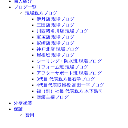
職人紹介
ブログ一覧
現場親方ブログ
伊丹店 現場ブログ
三田店 現場ブログ
川西猪名川店 現場ブログ
宝塚店 現場ブログ
尼崎店 現場ブログ
神戸北店 現場ブログ
屋根班 現場ブログ
シーリング・防水班 現場ブログ
リフォーム班 現場ブログ
アフターサポート班 現場ブログ
3代目 代表親方長石学ブログ
4代目代表取締役 高田一平ブログ
福（副）社長 代表親方 木下浩司
塗装主婦ブログ
外壁塗装
保証
費用