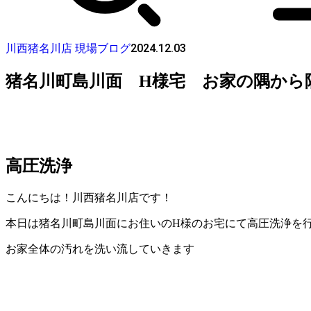
2024.12.03
川西猪名川店 現場ブログ
猪名川町島川面 H様宅 お家の隅から
高圧洗浄
こんにちは！川西猪名川店です！
本日は猪名川町島川面にお住いのH様のお宅にて高圧洗浄を
お家全体の汚れを洗い流していきます