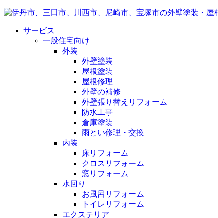
サービス
一般住宅向け
外装
外壁塗装
屋根塗装
屋根修理
外壁の補修
外壁張り替えリフォーム
防水工事
倉庫塗装
雨とい修理・交換
内装
床リフォーム
クロスリフォーム
窓リフォーム
水回り
お風呂リフォーム
トイレリフォーム
エクステリア