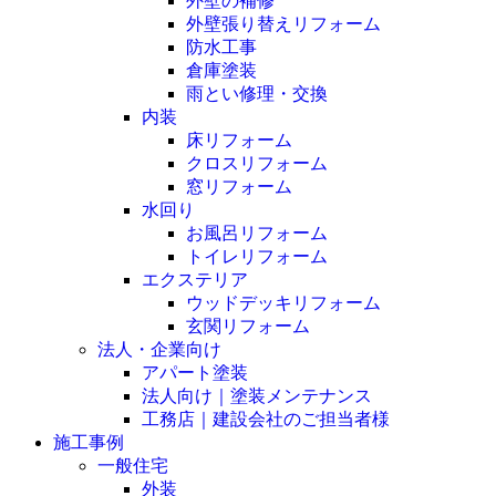
外壁の補修
外壁張り替えリフォーム
防水工事
倉庫塗装
雨とい修理・交換
内装
床リフォーム
クロスリフォーム
窓リフォーム
水回り
お風呂リフォーム
トイレリフォーム
エクステリア
ウッドデッキリフォーム
玄関リフォーム
法人・企業向け
アパート塗装
法人向け｜塗装メンテナンス
工務店｜建設会社のご担当者様
施工事例
一般住宅
外装