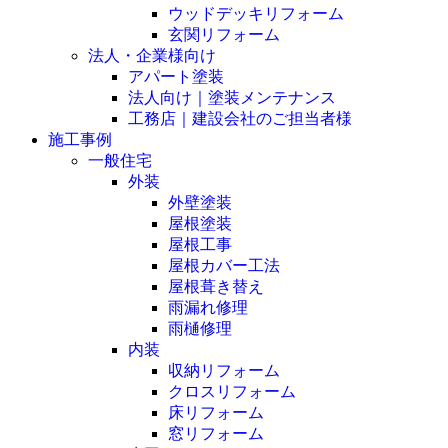
ウッドデッキリフォーム
玄関リフォーム
法人・企業様向け
アパート塗装
法人向け｜塗装メンテナンス
工務店｜建設会社のご担当者様
施工事例
一般住宅
外装
外壁塗装
屋根塗装
屋根工事
屋根カバー工法
屋根葺き替え
雨漏れ修理
雨樋修理
内装
収納リフォーム
クロスリフォーム
床リフォーム
窓リフォーム