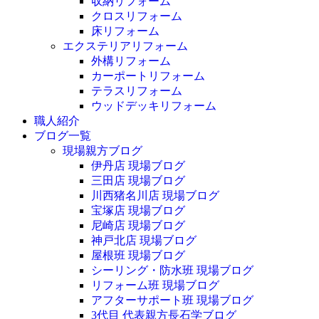
収納リフォーム
クロスリフォーム
床リフォーム
エクステリアリフォーム
外構リフォーム
カーポートリフォーム
テラスリフォーム
ウッドデッキリフォーム
職人紹介
ブログ一覧
現場親方ブログ
伊丹店 現場ブログ
三田店 現場ブログ
川西猪名川店 現場ブログ
宝塚店 現場ブログ
尼崎店 現場ブログ
神戸北店 現場ブログ
屋根班 現場ブログ
シーリング・防水班 現場ブログ
リフォーム班 現場ブログ
アフターサポート班 現場ブログ
3代目 代表親方長石学ブログ