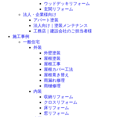
ウッドデッキリフォーム
玄関リフォーム
法人・企業様向け
アパート塗装
法人向け｜塗装メンテナンス
工務店｜建設会社のご担当者様
施工事例
一般住宅
外装
外壁塗装
屋根塗装
屋根工事
屋根カバー工法
屋根葺き替え
雨漏れ修理
雨樋修理
内装
収納リフォーム
クロスリフォーム
床リフォーム
窓リフォーム