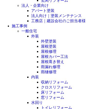
玄関リフォーム
法人・企業向け
アパート塗装
法人向け｜塗装メンテナンス
工務店｜建設会社のご担当者様
施工事例
一般住宅
外装
外壁塗装
屋根塗装
屋根修理
屋根カバー工法
屋根葺き替え
雨漏れ修理
雨樋修理
内装
収納リフォーム
クロスリフォーム
床リフォーム
窓リフォーム
水回り
トイレリフォーム