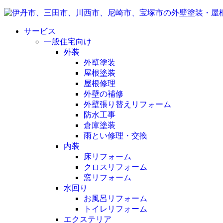
サービス
一般住宅向け
外装
外壁塗装
屋根塗装
屋根修理
外壁の補修
外壁張り替えリフォーム
防水工事
倉庫塗装
雨とい修理・交換
内装
床リフォーム
クロスリフォーム
窓リフォーム
水回り
お風呂リフォーム
トイレリフォーム
エクステリア