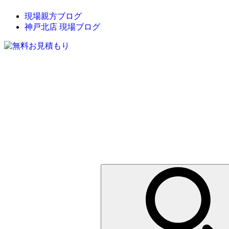
現場親方ブログ
神戸北店 現場ブログ
検
索: