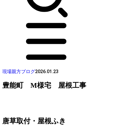
2026.01.23
現場親方ブログ
豊能町 M様宅 屋根工事
唐草取付・屋根ふき