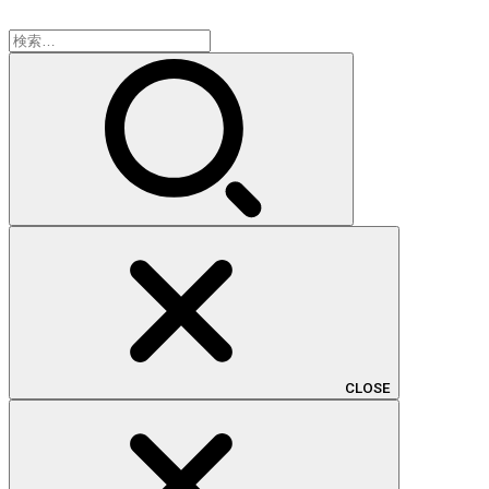
検
索:
CLOSE