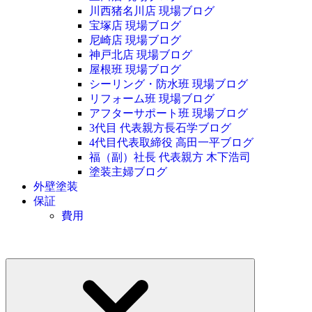
川西猪名川店 現場ブログ
宝塚店 現場ブログ
尼崎店 現場ブログ
神戸北店 現場ブログ
屋根班 現場ブログ
シーリング・防水班 現場ブログ
リフォーム班 現場ブログ
アフターサポート班 現場ブログ
3代目 代表親方長石学ブログ
4代目代表取締役 高田一平ブログ
福（副）社長 代表親方 木下浩司
塗装主婦ブログ
外壁塗装
保証
費用