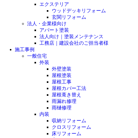
エクステリア
ウッドデッキリフォーム
玄関リフォーム
法人・企業様向け
アパート塗装
法人向け｜塗装メンテナンス
工務店｜建設会社のご担当者様
施工事例
一般住宅
外装
外壁塗装
屋根塗装
屋根工事
屋根カバー工法
屋根葺き替え
雨漏れ修理
雨樋修理
内装
収納リフォーム
クロスリフォーム
床リフォーム