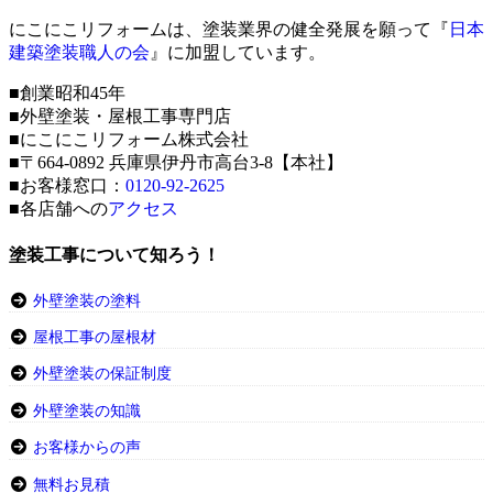
にこにこリフォームは、塗装業界の健全発展を願って『
日本
建築塗装職人の会
』に加盟しています。
■創業昭和45年
■外壁塗装・屋根工事専門店
■にこにこリフォーム株式会社
■〒664-0892 兵庫県伊丹市高台3-8【本社】
■お客様窓口：
0120-92-2625
■各店舗への
アクセス
塗装工事について知ろう！
外壁塗装の塗料
屋根工事の屋根材
外壁塗装の保証制度
外壁塗装の知識
お客様からの声
無料お見積