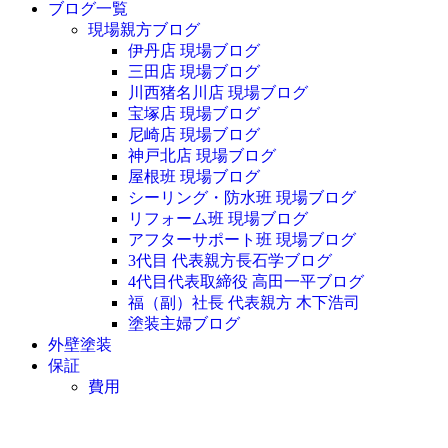
ブログ一覧
現場親方ブログ
伊丹店 現場ブログ
三田店 現場ブログ
川西猪名川店 現場ブログ
宝塚店 現場ブログ
尼崎店 現場ブログ
神戸北店 現場ブログ
屋根班 現場ブログ
シーリング・防水班 現場ブログ
リフォーム班 現場ブログ
アフターサポート班 現場ブログ
3代目 代表親方長石学ブログ
4代目代表取締役 高田一平ブログ
福（副）社長 代表親方 木下浩司
塗装主婦ブログ
外壁塗装
保証
費用