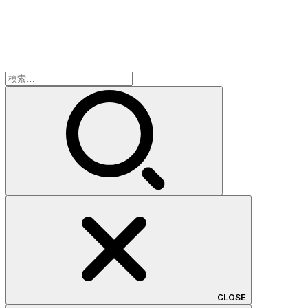
検
索:
CLOSE