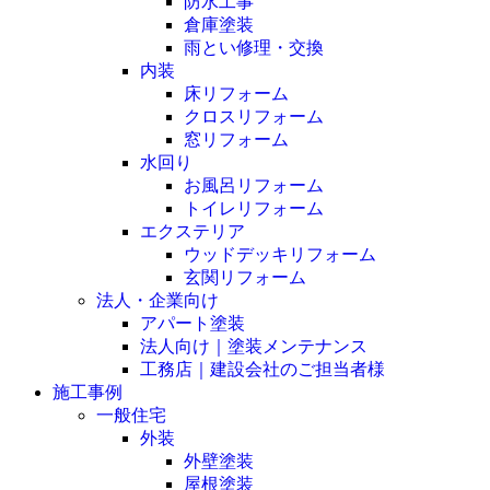
防水工事
倉庫塗装
雨とい修理・交換
内装
床リフォーム
クロスリフォーム
窓リフォーム
水回り
お風呂リフォーム
トイレリフォーム
エクステリア
ウッドデッキリフォーム
玄関リフォーム
法人・企業向け
アパート塗装
法人向け｜塗装メンテナンス
工務店｜建設会社のご担当者様
施工事例
一般住宅
外装
外壁塗装
屋根塗装