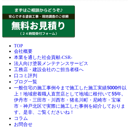
TOP
会社概要
本業を通した社会貢献-CSR-
法人向け塗装メンテナンスサービス
工務店・建設会社のご担当者様へ
口コミ評判
ブログ一覧
今まで施工した施工実績5000件以
一般住宅の施工事例
上！地域密着職人直営店として地域に根付いて55年。
伊丹市・三田市・川西市・猪名川町・尼崎市・宝塚
市・神戸北区で実際に施工した事例を紹介しておりま
す。是非、ご覧くださいね！
コラム
お問合せ