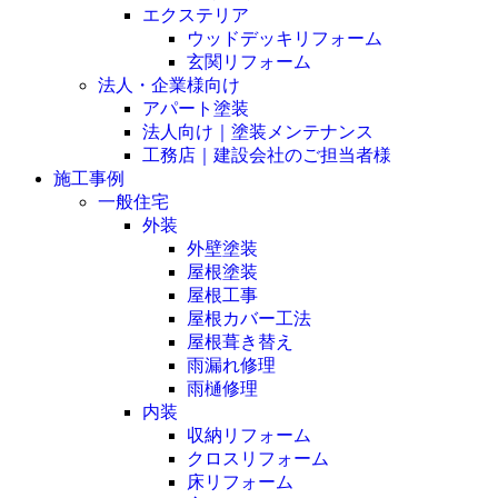
エクステリア
ウッドデッキリフォーム
玄関リフォーム
法人・企業様向け
アパート塗装
法人向け｜塗装メンテナンス
工務店｜建設会社のご担当者様
施工事例
一般住宅
外装
外壁塗装
屋根塗装
屋根工事
屋根カバー工法
屋根葺き替え
雨漏れ修理
雨樋修理
内装
収納リフォーム
クロスリフォーム
床リフォーム